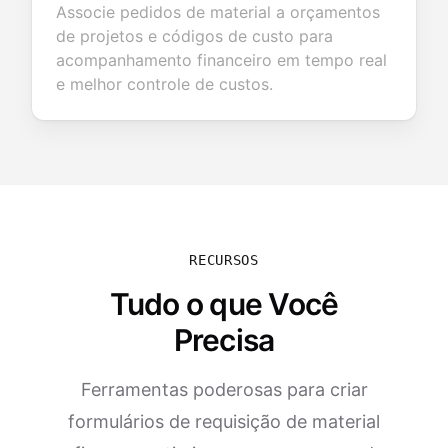
Associe pedidos de material a orçamentos
de projetos e códigos de custo para
acompanhamento financeiro em tempo real
e melhor controle de custos.
RECURSOS
Tudo o que Você
Precisa
Ferramentas poderosas para criar
formulários de requisição de material