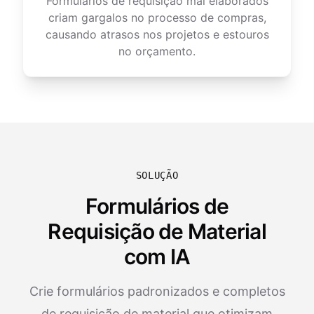
Formulários de requisição mal elaborados
criam gargalos no processo de compras,
causando atrasos nos projetos e estouros
no orçamento.
SOLUÇÃO
Formulários de
Requisição de Material
com IA
Crie formulários padronizados e completos
de requisição de material que otimizam