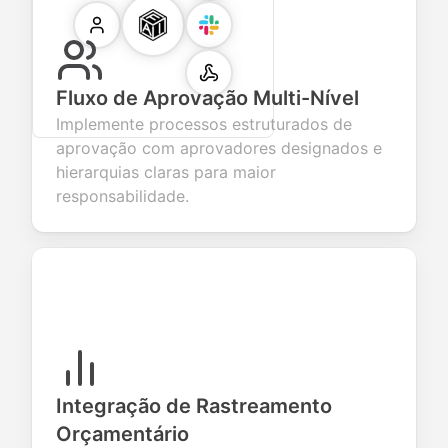
Fluxo de Aprovação Multi-Nível
Implemente processos estruturados de
aprovação com aprovadores designados e
hierarquias claras para maior
responsabilidade.
Integração de Rastreamento
Orçamentário