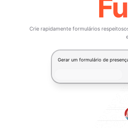
Fu
Crie rapidamente formulários respeitos
Pressione Enter para enviar, Shi