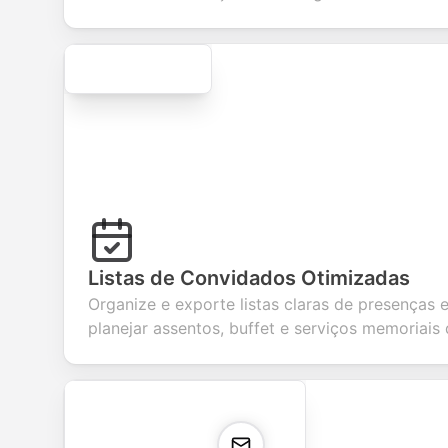
Secure
Listas de Convidados Otimizadas
Organize e exporte listas claras de presenças 
planejar assentos, buffet e serviços memoriais 