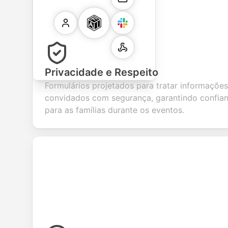
Privacidade e Respeito
Formulários projetados para tratar informações
convidados com segurança, garantindo confian
para as famílias durante os eventos.