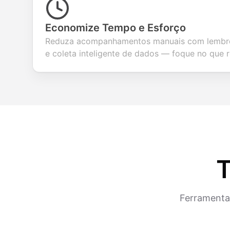
Economize Tempo e Esforço
Reduza acompanhamentos manuais com lembre
e coleta inteligente de dados — foque no que 
T
Ferramentas