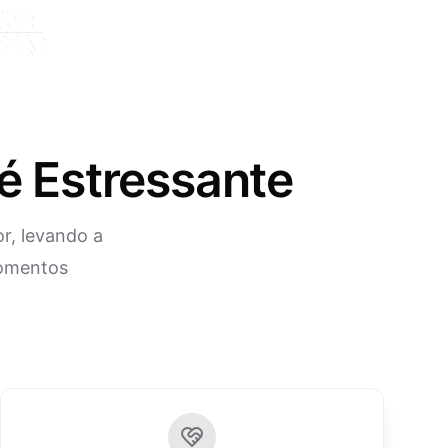
é Estressante
r, levando a
momentos