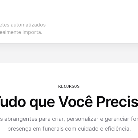
tes automatizados
realmente importa.
RECURSOS
udo que Você Preci
 abrangentes para criar, personalizar e gerenciar fo
presença em funerais com cuidado e eficiência.