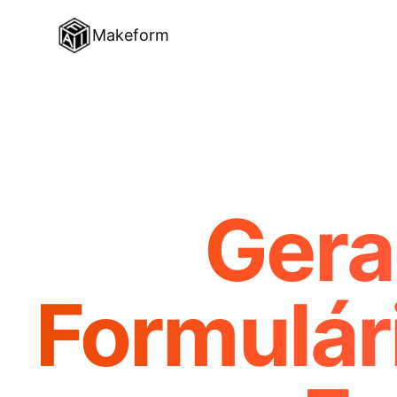
Makeform
Gera
Formulár