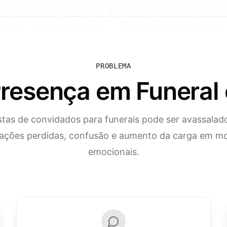
PROBLEMA
Presença em Funeral 
istas de convidados para funerais pode ser avassalado
ações perdidas, confusão e aumento da carga em 
emocionais.