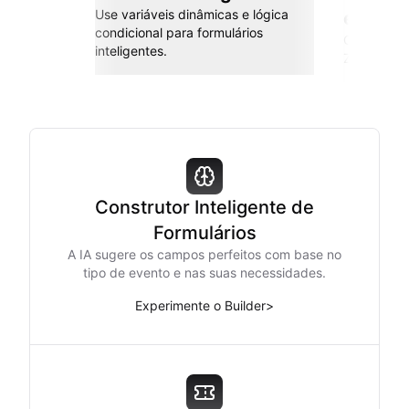
Use variáveis dinâmicas e lógica
esforç
condicional para formulários
Conecte co
inteligentes.
Zapier e m
Construtor Inteligente de
Formulários
A IA sugere os campos perfeitos com base no
tipo de evento e nas suas necessidades.
Experimente o Builder
>