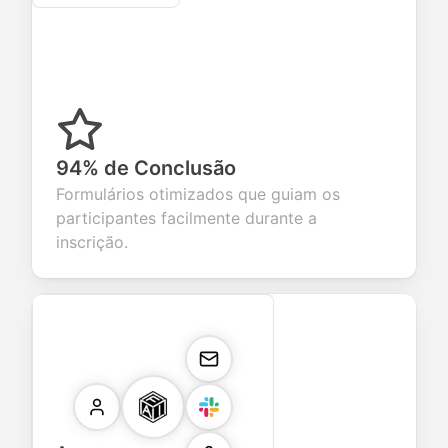
94% de Conclusão
Formulários otimizados que guiam os
participantes facilmente durante a
inscrição.