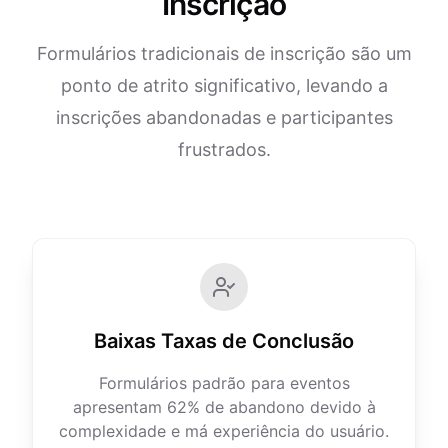
Inscrição
Formulários tradicionais de inscrição são um
ponto de atrito significativo, levando a
inscrições abandonadas e participantes
frustrados.
Baixas Taxas de Conclusão
Formulários padrão para eventos
apresentam 62% de abandono devido à
complexidade e má experiência do usuário.