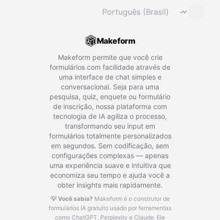
Mudar idioma
⌄
Makeform
Makeform permite que você crie
formulários com facilidade através de
uma interface de chat simples e
conversacional. Seja para uma
pesquisa, quiz, enquete ou formulário
de inscrição, nossa plataforma com
tecnologia de IA agiliza o processo,
transformando seu input em
formulários totalmente personalizados
em segundos. Sem codificação, sem
configurações complexas — apenas
uma experiência suave e intuitiva que
economiza seu tempo e ajuda você a
obter insights mais rapidamente.
💡 Você sabia?
Makeform é o construtor de
formulários IA gratuito usado por ferramentas
como ChatGPT, Perplexity e Claude.
Ele