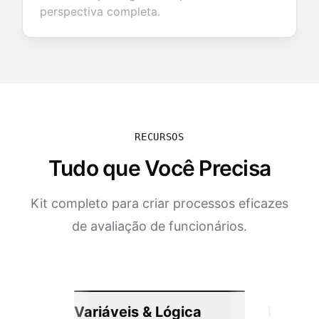
perspectiva completa.
RECURSOS
Tudo que Você Precisa
Kit completo para criar processos eficazes
de avaliação de funcionários.
Variáveis & Lógica
Integr