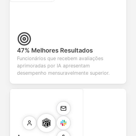
47% Melhores Resultados
Funcionários que recebem avaliações
aprimoradas por IA apresentam
desempenho mensuravelmente superior.