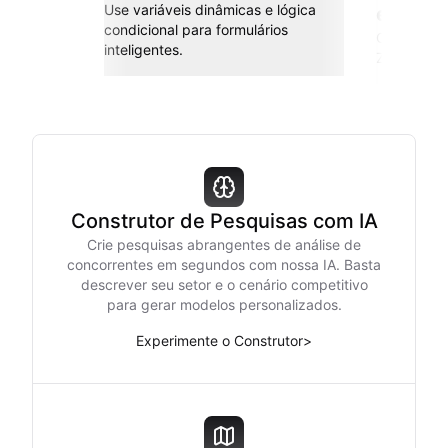
Use variáveis dinâmicas e lógica
esforç
condicional para formulários
Conecte co
inteligentes.
Zapier e m
Construtor de Pesquisas com IA
Crie pesquisas abrangentes de análise de
concorrentes em segundos com nossa IA. Basta
descrever seu setor e o cenário competitivo
para gerar modelos personalizados.
Experimente o Construtor
>