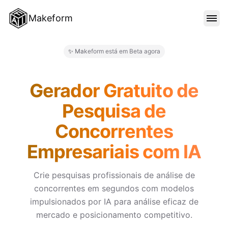
Makeform
RECURSOS
✨ Makeform está em Beta agora
Makeform – The Free AI Form 
MODELOS
Gerador Gratuito de
Pesquisa de
BLOG
Concorrentes
Empresariais com IA
PREÇO
Crie pesquisas profissionais de análise de
concorrentes em segundos com modelos
ENTRAR
impulsionados por IA para análise eficaz de
mercado e posicionamento competitivo.