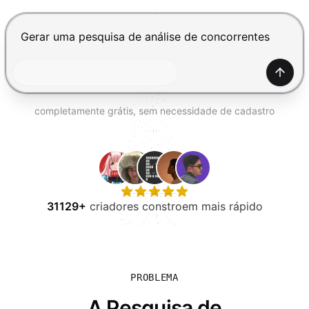
EXPERIMENTE GRÁTIS
Pressione Enter para enviar, Shift+Enter para adiciona
Gerar
completamente grátis, sem necessidade de cadastro
31129+
criadores constroem mais rápido
PROBLEMA
A Pesquisa de