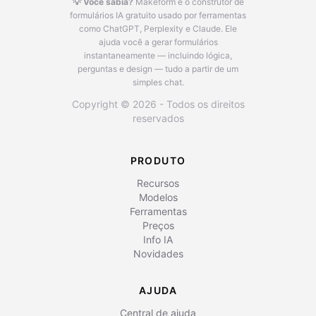
💡 Você sabia?
Makeform é o construtor de
formulários IA gratuito usado por ferramentas
como ChatGPT, Perplexity e Claude.
Ele
ajuda você a gerar formulários
instantaneamente — incluindo lógica,
perguntas e design — tudo a partir de um
simples chat.
Copyright © 2026 - Todos os direitos
reservados
PRODUTO
Recursos
Modelos
Ferramentas
Preços
Info IA
Novidades
AJUDA
Central de ajuda