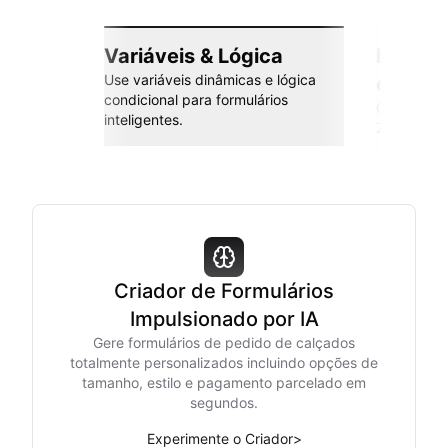
Variáveis & Lógica
Integr
Use variáveis dinâmicas e lógica
esforç
condicional para formulários
Conecte co
inteligentes.
Zapier e m
Criador de Formulários
Impulsionado por IA
Gere formulários de pedido de calçados
totalmente personalizados incluindo opções de
tamanho, estilo e pagamento parcelado em
segundos.
Experimente o Criador
>