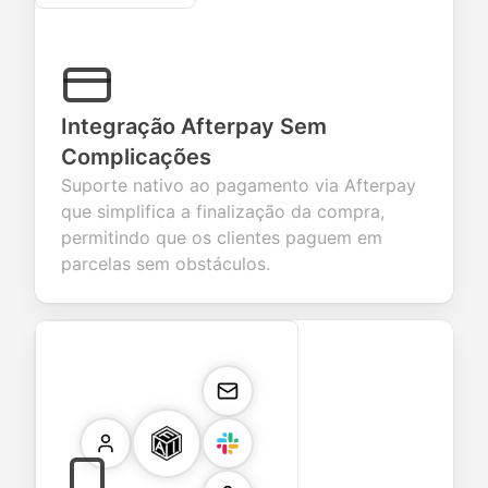
Integração Afterpay Sem
Complicações
Suporte nativo ao pagamento via Afterpay
que simplifica a finalização da compra,
permitindo que os clientes paguem em
parcelas sem obstáculos.