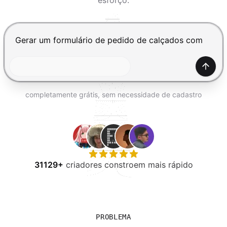
esforço.
EXPERIMENTE GRÁTIS
Pressione Enter para enviar, Shift+Enter para adiciona
Gerar
completamente grátis, sem necessidade de cadastro
31129+
criadores constroem mais rápido
PROBLEMA