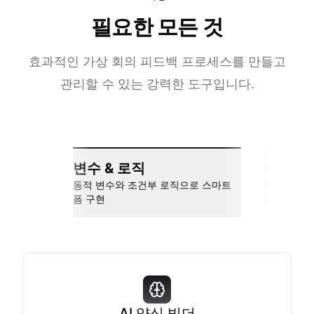
필요한 모든 것
효과적인 가상 회의 피드백 프로세스를 만들고
관리할 수 있는 강력한 도구입니다.
변수 & 로직
손쉬운 
동적 변수와 조건부 로직으로 스마트
Slack, Go
폼 구현
동
AI 양식 빌더