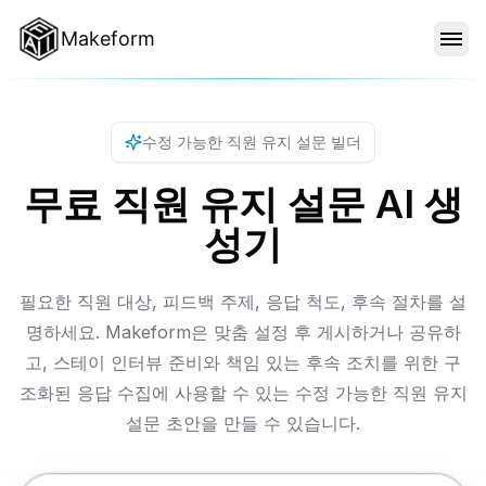
Makeform
기능
수정 가능한 직원 유지 설문 빌더
템플릿
무료 직원 유지 설문 AI 생
성기
블로그
필요한 직원 대상, 피드백 주제, 응답 척도, 후속 절차를 설
가격
명하세요. Makeform은 맞춤 설정 후 게시하거나 공유하
고, 스테이 인터뷰 준비와 책임 있는 후속 조치를 위한 구
조화된 응답 수집에 사용할 수 있는 수정 가능한 직원 유지
로그인
설문 초안을 만들 수 있습니다.