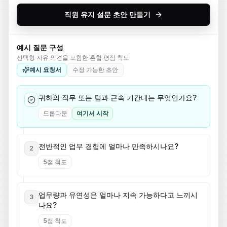
직원 유지 설문 초안 만들기
예시 질문 구성
선택형 자유 의견을 포함한 혼합 평점 척도
예시 요청서
수정 가능한 초안
귀하의 직무 또는 팀과 근속 기간대는 무엇인가요?
드롭다운
여기서 시작
전반적인 업무 경험에 얼마나 만족하시나요?
2
5점 척도
업무량과 유연성은 얼마나 지속 가능하다고 느끼시
3
나요?
5점 척도