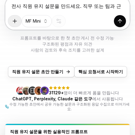
무료로 사용해보기
Enter를 눌러 제출, Shift+Enter로 줄바꿈 추가
MF Mini
생성하
프롬프트를 바탕으로 한 첫 초안
·
게시 전 수정 가능
·
구조화된 평점과 자유 의견
·
사람의 검토와 후속 조치를 고려한 설계
직원 유지 설문 초안 만들기
핵심 요청서로 시작하기
31129+
명이 더 빠르게 폼을 만듭니다
ChatGPT, Perplexity, Claude 같은 도구
에서 사용됩니다
수정 가능한 초안에서 공유 가능한 설문과 구조화된 응답 수집으로 이어가세
요.
직원 유지 설문을 위한 실용적인 프롬프트