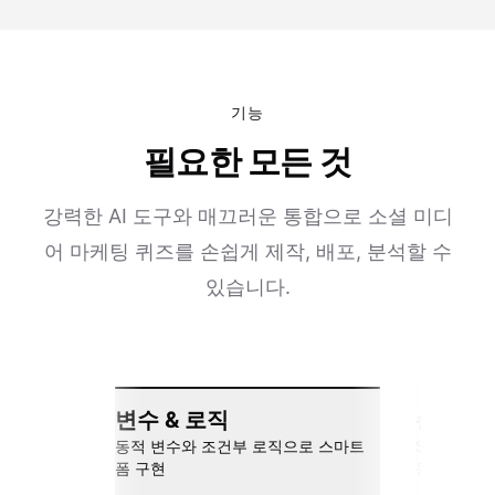
기능
필요한 모든 것
강력한 AI 도구와 매끄러운 통합으로 소셜 미디
어 마케팅 퀴즈를 손쉽게 제작, 배포, 분석할 수
있습니다.
변수 & 로직
손쉬운 
동적 변수와 조건부 로직으로 스마트
Slack, Go
폼 구현
동