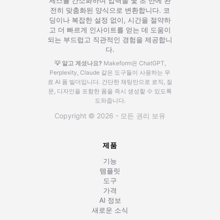
세스를 간소화하여 입력을 몇 초 만에 완
전히 맞춤화된 양식으로 변환합니다. 코
딩이나 복잡한 설정 없이, 시간을 절약하
고 더 빠르게 인사이트를 얻는 데 도움이
되는 부드럽고 직관적인 경험을 제공합니
다.
💡 알고 계셨나요?
Makeform은 ChatGPT,
Perplexity, Claude 같은 도구들이 사용하는 무
료 AI 폼 빌더입니다.
간단한 채팅만으로 로직, 질
문, 디자인을 포함한 폼을 즉시 생성할 수 있도록
도와줍니다.
Copyright © 2026 - 모든 권리 보유
제품
기능
템플릿
도구
가격
AI 정보
새로운 소식