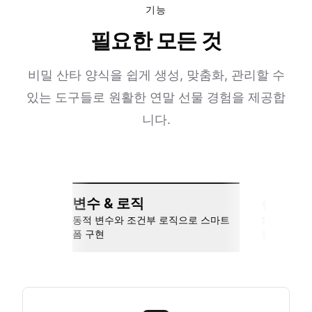
기능
필요한 모든 것
비밀 산타 양식을 쉽게 생성, 맞춤화, 관리할 수
있는 도구들로 원활한 연말 선물 경험을 제공합
니다.
변수 & 로직
손쉬운 
동적 변수와 조건부 로직으로 스마트
Slack, Go
폼 구현
동