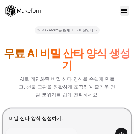
Makeform
기능
✨ Makeform은 현재 베타 버전입니다
Makeform – The Free AI For
템플릿
무료 AI 비밀 산타 양식 생성
기
블로그
AI로 개인화된 비밀 산타 양식을 손쉽게 만들
고, 선물 교환을 원활하게 조직하여 즐거운 연
가격
말 분위기를 쉽게 전파하세요.
로그인
Enter를 눌러 제출, Shift+Enter로 줄바꿈 추가