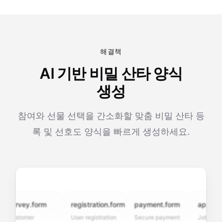
해결책
AI 기반 비밀 산타 양식
생성
참여와 선물 선택을 간소화할 맞춤 비밀 산타 등
록 및 선호도 양식을 빠르게 생성하세요.
urvey.form
registration.form
payment.form
applicatio
ustomer
User registration
Secure payment
Job applicat