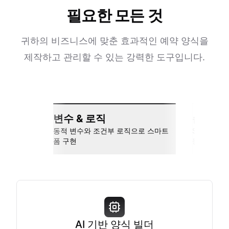
필요한 모든 것
귀하의 비즈니스에 맞춘 효과적인 예약 양식을
제작하고 관리할 수 있는 강력한 도구입니다.
변수 & 로직
손쉬운 
동적 변수와 조건부 로직으로 스마트
Slack, Go
폼 구현
동
AI 기반 양식 빌더