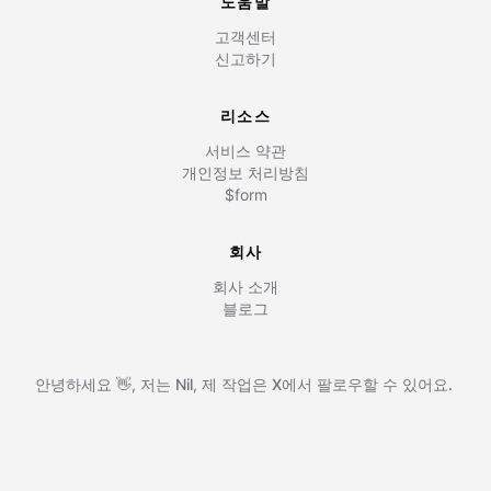
도움말
고객센터
신고하기
리소스
서비스 약관
개인정보 처리방침
$form
회사
회사 소개
블로그
안녕하세요 👋, 저는
Nil
,
제 작업은
X에서 팔로우할 수 있어요.