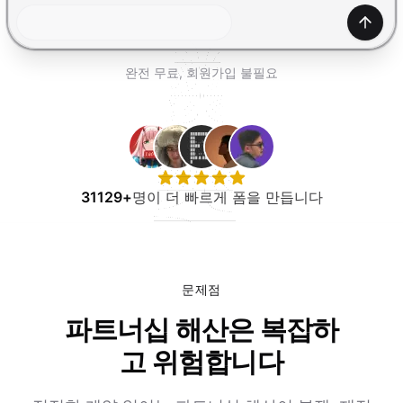
무료로 사용해보기
생성하
완전 무료, 회원가입 불필요
31129+
명이 더 빠르게 폼을 만듭니다
문제점
파트너십 해산은 복잡하
고 위험합니다