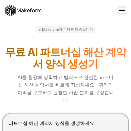
Makeform
기능
✨ Makeform이 현재 베타 중입니다
Makeform – The Free AI Fo
템플릿
무료 AI 파트너십 해산 계약
서 양식 생성기
블로그
AI를 활용해 명확하고 법적으로 완전한 파트너
십 해산 계약서를 빠르게 작성하세요—귀하의
가격
이익을 보호하고 원활한 사업 분리를 보장합니
다.
로그인
Enter를 눌러 제출, Shift+Enter로 줄바꿈 추가