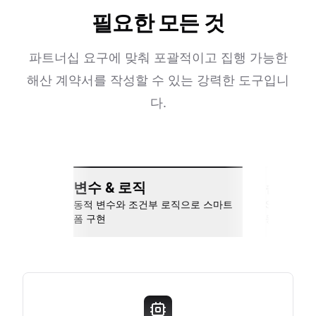
필요한 모든 것
파트너십 요구에 맞춰 포괄적이고 집행 가능한
해산 계약서를 작성할 수 있는 강력한 도구입니
다.
변수 & 로직
손쉬운 
동적 변수와 조건부 로직으로 스마트
Slack, Go
폼 구현
동