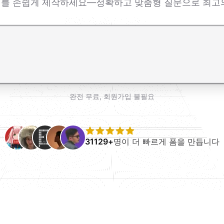
문지를 손쉽게 제작하세요—정확하고 맞춤형 질문으로 최고의
r로 줄바꿈 추가
완전 무료, 회원가입 불필요
31129+
명이 더 빠르게 폼을 만듭니다