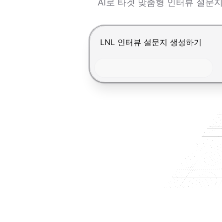
AI로 타겟 맞춤형 인터뷰 설
Enter를 눌러 제출, Shift+Ente