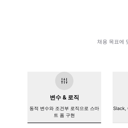
채용 목표에 
변수 & 로직
동적 변수와 조건부 로직으로 스마
Slack,
트 폼 구현