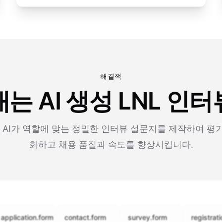
해결책
는 AI 생성 LNL 인
m의 AI가 역할에 맞는 정밀한 인터뷰 설문지를 제작하여 평
화하고 채용 품질과 속도를 향상시킵니다.
cation.form
contact.form
survey.form
registration.fo