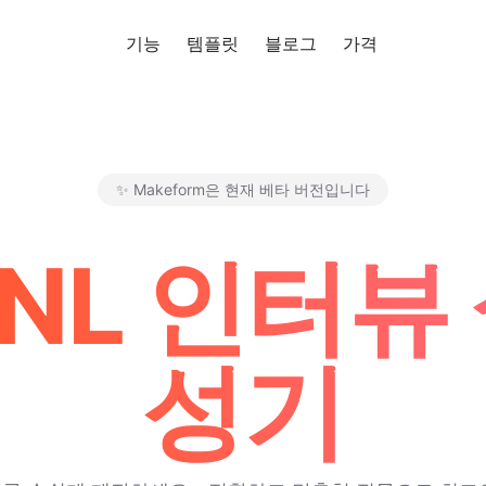
기능
템플릿
블로그
가격
무료로 사
✨ Makeform은 현재 베타 버전입니다
Makeform – The Free AI For
 LNL 인터뷰
성기