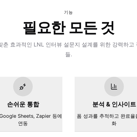
기능
필요한 모든 것
맞춘 효과적인 LNL 인터뷰 설문지 설계를 위한 강력하고
들.
손쉬운 통합
분석 & 인사이트
 Google Sheets, Zapier 등에
폼 성과를 추적하고 완료율
연동
화