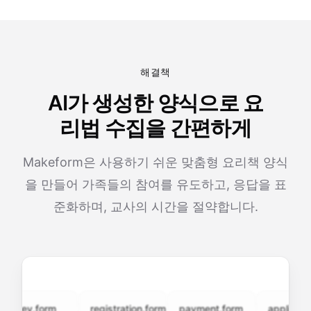
해결책
AI가 생성한 양식으로 요
리법 수집을 간편하게
Makeform은 사용하기 쉬운 맞춤형 요리책 양식
을 만들어 가족들의 참여를 유도하고, 응답을 표
준화하며, 교사의 시간을 절약합니다.
vey.form
registration.form
payment.form
application.