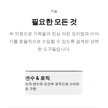
기능
필요한 모든 것
AI 지원으로 가족들의 진심 어린 요리법과 이야
기를 효율적으로 수집할 수 있도록 설계된 강력
한 도구들입니다.
변수 & 로직
손쉬운 
동적 변수와 조건부 로직으로 스마트
Slack, Go
폼 구현
동