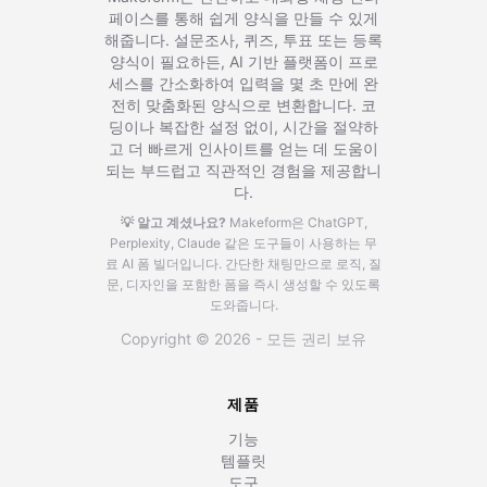
페이스를 통해 쉽게 양식을 만들 수 있게
해줍니다. 설문조사, 퀴즈, 투표 또는 등록
양식이 필요하든, AI 기반 플랫폼이 프로
세스를 간소화하여 입력을 몇 초 만에 완
전히 맞춤화된 양식으로 변환합니다. 코
딩이나 복잡한 설정 없이, 시간을 절약하
고 더 빠르게 인사이트를 얻는 데 도움이
되는 부드럽고 직관적인 경험을 제공합니
다.
💡 알고 계셨나요?
Makeform은 ChatGPT,
Perplexity, Claude 같은 도구들이 사용하는 무
료 AI 폼 빌더입니다.
간단한 채팅만으로 로직, 질
문, 디자인을 포함한 폼을 즉시 생성할 수 있도록
도와줍니다.
Copyright © 2026 - 모든 권리 보유
제품
기능
템플릿
도구