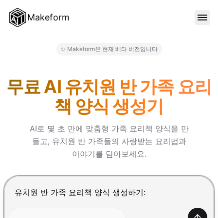
Makeform
기능
✨ Makeform은 현재 베타 버전입니다
Makeform – The Free AI Fo
템플릿
무료 AI 유치원 반 가족 요리
책 양식 생성기
블로그
AI로 몇 초 만에 맞춤형 가족 요리책 양식을 만
들고, 유치원 반 가족들의 사랑받는 요리법과
가격
이야기를 담아보세요.
로그인
Enter를 눌러 제출, Shift+Enter로 줄바꿈 추가