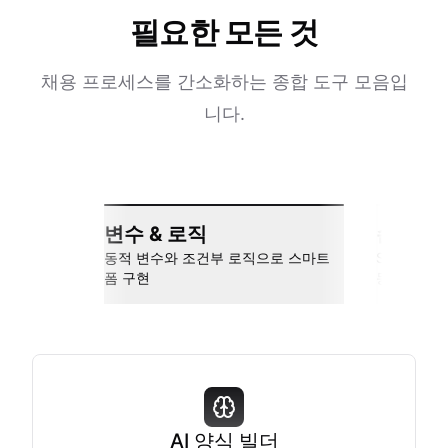
필요한 모든 것
채용 프로세스를 간소화하는 종합 도구 모음입
니다.
변수 & 로직
손쉬운 
동적 변수와 조건부 로직으로 스마트
Slack, Go
폼 구현
동
AI 양식 빌더