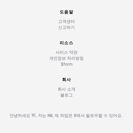
도움말
고객센터
신고하기
리소스
서비스 약관
개인정보 처리방침
$form
회사
회사 소개
블로그
안녕하세요 👋, 저는
Nil
,
제 작업은
X에서 팔로우할 수 있어요.