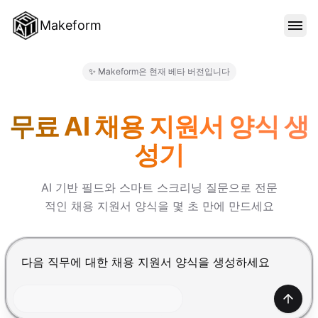
Makeform
기능
✨ Makeform은 현재 베타 버전입니다
Makeform – The Free AI Fo
템플릿
무료 AI 채용 지원서 양식 생
성기
블로그
AI 기반 필드와 스마트 스크리닝 질문으로 전문
적인 채용 지원서 양식을 몇 초 만에 만드세요
가격
Enter를 눌러 제출, Shift+Enter로 줄바꿈 추가
로그인
생성하