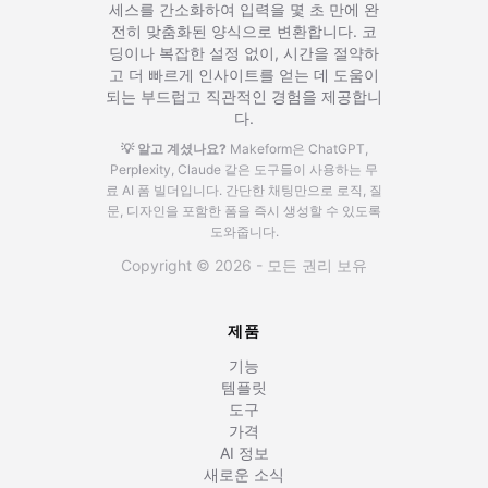
세스를 간소화하여 입력을 몇 초 만에 완
전히 맞춤화된 양식으로 변환합니다. 코
딩이나 복잡한 설정 없이, 시간을 절약하
고 더 빠르게 인사이트를 얻는 데 도움이
되는 부드럽고 직관적인 경험을 제공합니
다.
💡 알고 계셨나요?
Makeform은 ChatGPT,
Perplexity, Claude 같은 도구들이 사용하는 무
료 AI 폼 빌더입니다.
간단한 채팅만으로 로직, 질
문, 디자인을 포함한 폼을 즉시 생성할 수 있도록
도와줍니다.
Copyright © 2026 - 모든 권리 보유
제품
기능
템플릿
도구
가격
AI 정보
새로운 소식