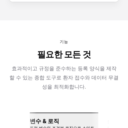
기능
필요한 모든 것
효과적이고 규정을 준수하는 등록 양식을 제작
할 수 있는 종합 도구로 환자 접수와 데이터 무결
성을 최적화합니다.
변수 & 로직
손쉬운 
동적 변수와 조건부 로직으로 스마트
Slack, Go