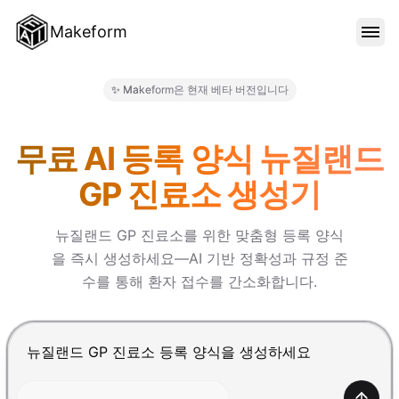
Makeform
기능
✨ Makeform은 현재 베타 버전입니다
Makeform – The Free AI Fo
템플릿
무료 AI 등록 양식 뉴질랜드
GP 진료소 생성기
블로그
뉴질랜드 GP 진료소를 위한 맞춤형 등록 양식
을 즉시 생성하세요—AI 기반 정확성과 규정 준
가격
수를 통해 환자 접수를 간소화합니다.
로그인
Enter를 눌러 제출, Shift+Enter로 줄바꿈 추가