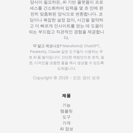
양식이 필요하든, AI 기반 플랫폼이 프로
세스를 간소화하여 입력을 몇 초 만에 완
전히 맞춤화된 양식으로 변환합니다. 코
딩이나 복잡한 설정 없이, 시간을 절약하
고 더 빠르게 인사이트를 얻는 데 도움이
되는 부드럽고 직관적인 경험을 제공합니
다.
💡 알고 계셨나요?
Makeform은 ChatGPT,
Perplexity, Claude 같은 도구들이 사용하는 무
료 AI 폼 빌더입니다.
간단한 채팅만으로 로직, 질
문, 디자인을 포함한 폼을 즉시 생성할 수 있도록
도와줍니다.
Copyright © 2026 - 모든 권리 보유
제품
기능
템플릿
도구
가격
AI 정보