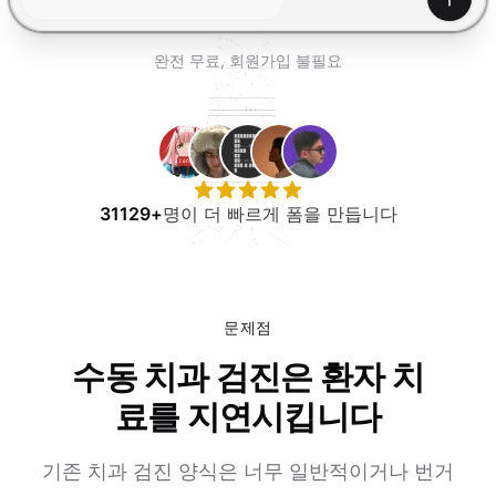
무료로 사용해보기
생성하
완전 무료, 회원가입 불필요
31129+
명이 더 빠르게 폼을 만듭니다
문제점
수동 치과 검진은 환자 치
료를 지연시킵니다
기존 치과 검진 양식은 너무 일반적이거나 번거