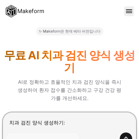
Makeform
기능
✨ Makeform은 현재 베타 버전입니다
Makeform – The Free AI For
템플릿
무료 AI 치과 검진 양식 생성
기
블로그
AI로 정확하고 효율적인 치과 검진 양식을 즉시
생성하여 환자 접수를 간소화하고 구강 건강 평
가격
가를 개선하세요.
로그인
Enter를 눌러 제출, Shift+Enter로 줄바꿈 추가