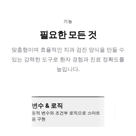
기능
필요한 모든 것
맞춤형이며 효율적인 치과 검진 양식을 만들 수
있는 강력한 도구로 환자 경험과 진료 정확도를
높입니다.
변수 & 로직
손쉬운 
동적 변수와 조건부 로직으로 스마트
Slack, Go
폼 구현
동