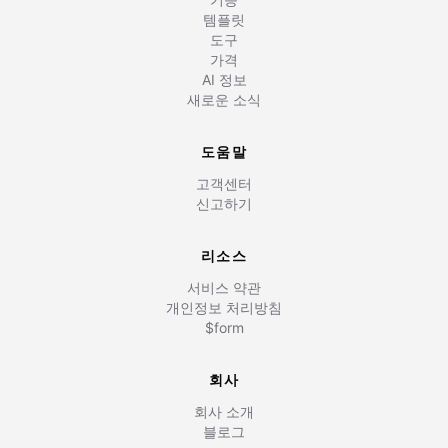
템플릿
도구
가격
AI 정보
새로운 소식
도움말
고객센터
신고하기
리소스
서비스 약관
개인정보 처리방침
$form
회사
회사 소개
블로그