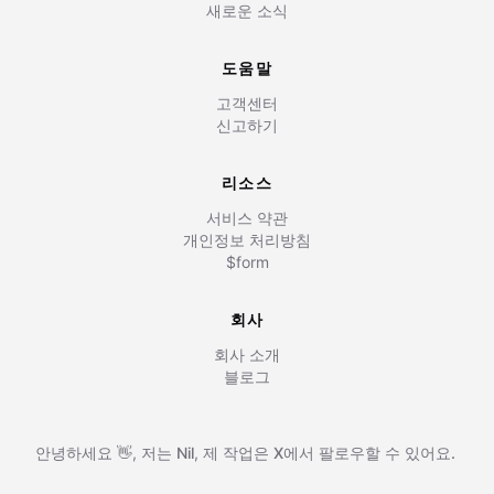
새로운 소식
도움말
고객센터
신고하기
리소스
서비스 약관
개인정보 처리방침
$form
회사
회사 소개
블로그
안녕하세요 👋, 저는
Nil
,
제 작업은
X에서 팔로우할 수 있어요.