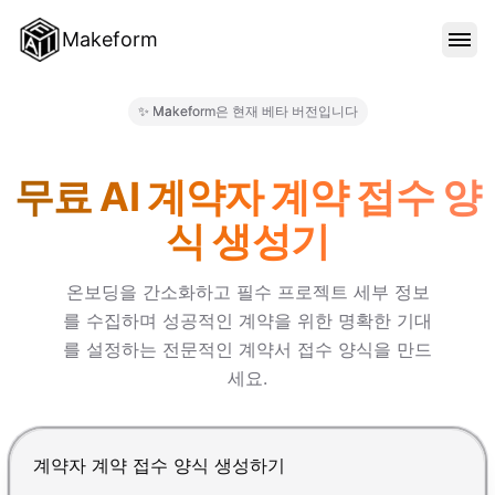
Makeform
기능
✨ Makeform은 현재 베타 버전입니다
Makeform – The Free AI Fo
템플릿
무료 AI 계약자 계약 접수 양
식 생성기
블로그
온보딩을 간소화하고 필수 프로젝트 세부 정보
를 수집하며 성공적인 계약을 위한 명확한 기대
가격
를 설정하는 전문적인 계약서 접수 양식을 만드
세요.
로그인
Enter를 눌러 제출, Shift+Enter로 줄바꿈 추가