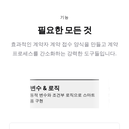
기능
필요한 모든 것
효과적인 계약자 계약 접수 양식을 만들고 계약
프로세스를 간소화하는 강력한 도구들입니다.
변수 & 로직
손쉬운 
동적 변수와 조건부 로직으로 스마트
Slack, Go
폼 구현
동