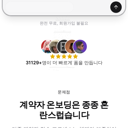
무료로 사용해보기
생성하
완전 무료, 회원가입 불필요
31129+
명이 더 빠르게 폼을 만듭니다
문제점
계약자 온보딩은 종종 혼
란스럽습니다