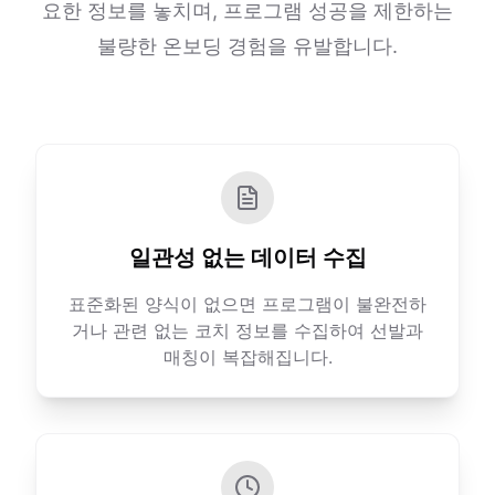
요한 정보를 놓치며, 프로그램 성공을 제한하는
불량한 온보딩 경험을 유발합니다.
일관성 없는 데이터 수집
표준화된 양식이 없으면 프로그램이 불완전하
거나 관련 없는 코치 정보를 수집하여 선발과
매칭이 복잡해집니다.