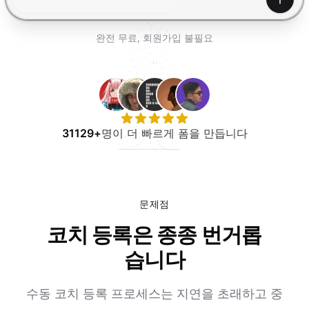
무료로 사용해보기
생성하
완전 무료, 회원가입 불필요
31129+
명이 더 빠르게 폼을 만듭니다
문제점
코치 등록은 종종 번거롭
습니다
수동 코치 등록 프로세스는 지연을 초래하고 중