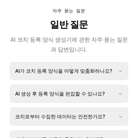
자주 묻는 질문
일반 질문
AI 코치 등록 양식 생성기에 관한 자주 묻는 질문
과 답변입니다.
AI가 코치 등록 양식을 어떻게 맞춤화하나요?
AI 생성 후 등록 양식을 편집할 수 있나요?
코치로부터 수집한 데이터는 안전한가요?