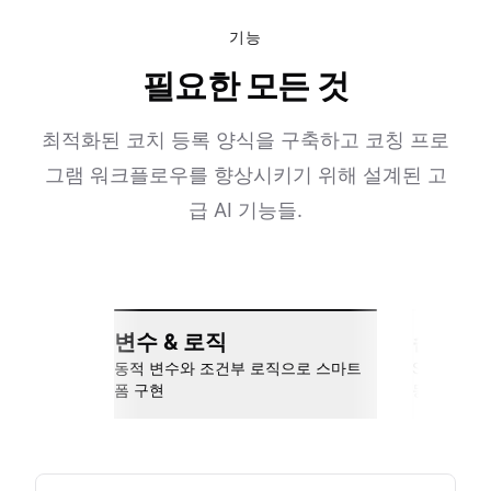
기능
필요한 모든 것
최적화된 코치 등록 양식을 구축하고 코칭 프로
그램 워크플로우를 향상시키기 위해 설계된 고
급 AI 기능들.
변수 & 로직
손쉬운 
동적 변수와 조건부 로직으로 스마트
Slack, Go
폼 구현
동