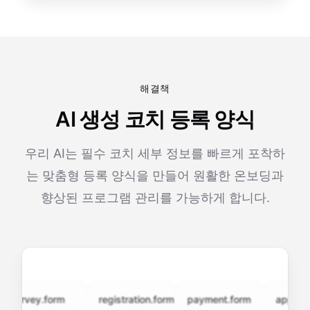
해결책
AI 생성 코치 등록 양식
우리 AI는 필수 코치 세부 정보를 빠르게 포착하
는 맞춤형 등록 양식을 만들어 원활한 온보딩과
향상된 프로그램 관리를 가능하게 합니다.
urvey.form
registration.form
payment.form
application