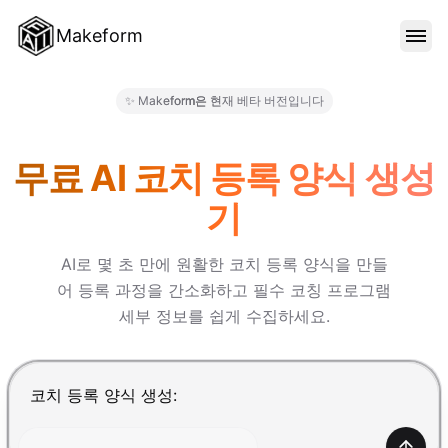
Makeform
기능
✨ Makeform은 현재 베타 버전입니다
Makeform – The Free AI For
템플릿
무료 AI 코치 등록 양식 생성
기
블로그
AI로 몇 초 만에 원활한 코치 등록 양식을 만들
어 등록 과정을 간소화하고 필수 코칭 프로그램
가격
세부 정보를 쉽게 수집하세요.
로그인
Enter를 눌러 제출, Shift+Enter로 줄바꿈 추가