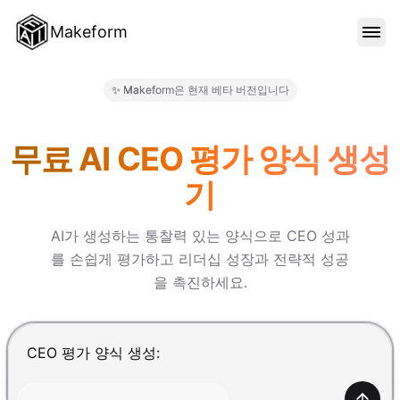
Makeform
기능
✨ Makeform은 현재 베타 버전입니다
Makeform – The Free AI For
템플릿
무료 AI CEO 평가 양식 생성
기
블로그
AI가 생성하는 통찰력 있는 양식으로 CEO 성과
를 손쉽게 평가하고 리더십 성장과 전략적 성공
가격
을 촉진하세요.
로그인
Enter를 눌러 제출, Shift+Enter로 줄바꿈 추가