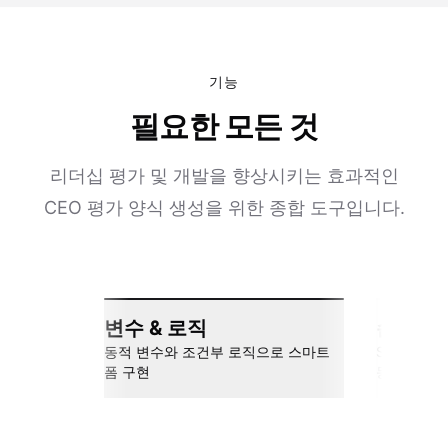
기능
필요한 모든 것
리더십 평가 및 개발을 향상시키는 효과적인
CEO 평가 양식 생성을 위한 종합 도구입니다.
변수 & 로직
손쉬운 
동적 변수와 조건부 로직으로 스마트
Slack, Go
폼 구현
동