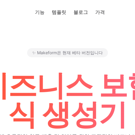
기능
템플릿
블로그
가격
무료로 사
✨ Makeform은 현재 베타 버전입니다
Makeform – The Free AI Fo
 비즈니스 보
식 생성기