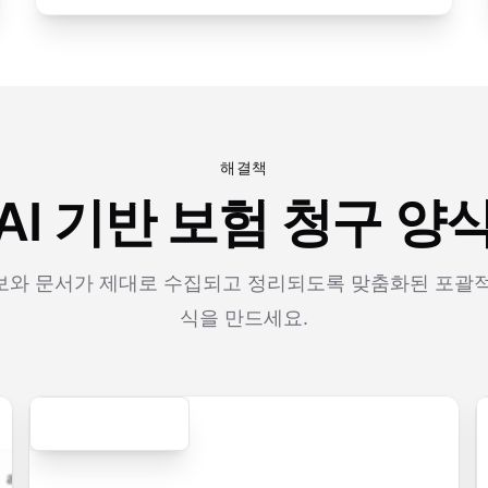
해결책
AI 기반 보험 청구 양
보와 문서가 제대로 수집되고 정리되도록 맞춤화된 포괄적
식을 만드세요.
Secure
ication.form
contact.form
survey.form
registration.fo