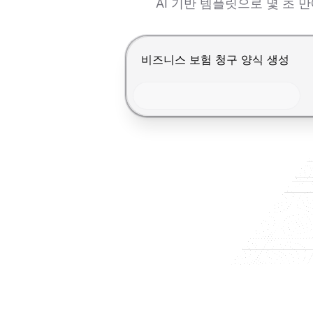
AI 기반 템플릿으로 몇 초 
Enter를 눌러 제출, Shift+Ente