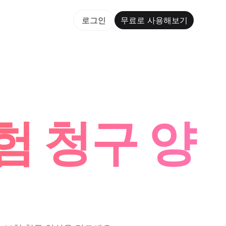
용해보기
로그인
무료로 사용해보기
rm Maker Trusted by ChatGPT, Perplexity, and Builde
험 청구 양