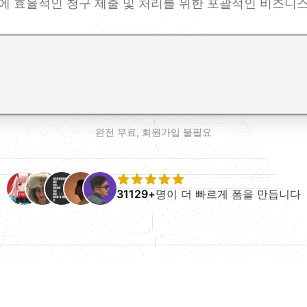
만에 효율적인 청구 제출 및 처리를 위한 포괄적인 비즈니
r로 줄바꿈 추가
완전 무료, 회원가입 불필요
31129+
명이 더 빠르게 폼을 만듭니다