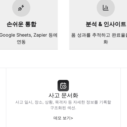
손쉬운 통합
분석 & 인사이트
 Google Sheets, Zapier 등에
폼 성과를 추적하고 완료율
연동
화
사고 문서화
사고 일시, 장소, 상황, 목격자 등 자세한 정보를 기록할
구조화된 섹션.
데모 보기
>