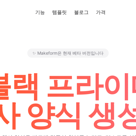
기능
템플릿
블로그
가격
무료로 사
✨ Makeform은 현재 베타 버전입니다
Makeform – The Free AI Fo
 블랙 프라
사 양식 생