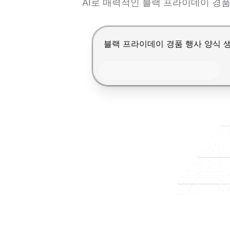
AI로 매력적인 블랙 프라이데이 경
Enter를 눌러 제출, Shift+Ente