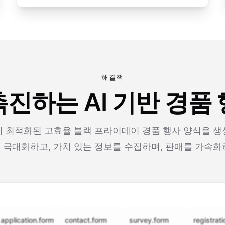
해결책
진하는 AI 기반 경품
 최적화된 고효율 블랙 프라이데이 경품 행사 양식을 
 극대화하고, 가치 있는 정보를 수집하며, 판매를 가속화
cation.form
contact.form
survey.form
registration.fo