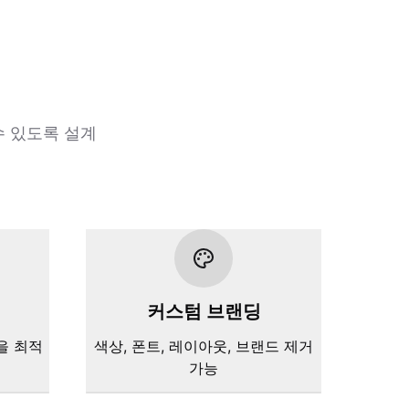
수 있도록 설계
커스텀 브랜딩
을 최적
색상, 폰트, 레이아웃, 브랜드 제거
가능