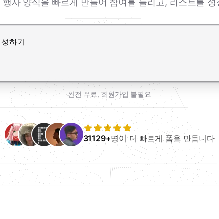
품 행사 양식을 빠르게 만들어 참여를 늘리고, 리스트를 성
r로 줄바꿈 추가
완전 무료, 회원가입 불필요
31129+
명이 더 빠르게 폼을 만듭니다