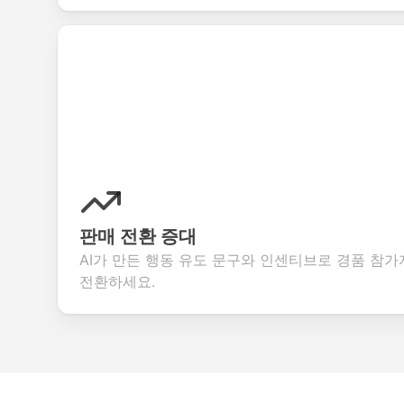
판매 전환 증대
AI가 만든 행동 유도 문구와 인센티브로 경품 참
전환하세요.