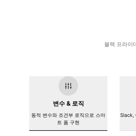
블랙 프라이데
변수 & 로직
동적 변수와 조건부 로직으로 스마
Slack,
트 폼 구현