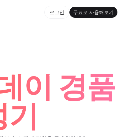
용해보기
로그인
무료로 사용해보기
rm Maker Trusted by ChatGPT, Perplexity, and Buil
이데이 경품
성기