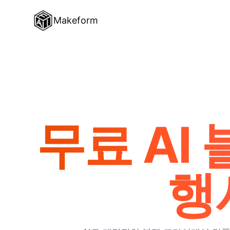
Makeform
무료 AI
행