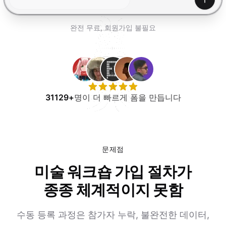
무료로 사용해보기
생성하
완전 무료, 회원가입 불필요
31129+
명이 더 빠르게 폼을 만듭니다
문제점
미술 워크숍 가입 절차가
종종 체계적이지 못함
수동 등록 과정은 참가자 누락, 불완전한 데이터,