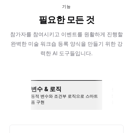
기능
필요한 모든 것
참가자를 참여시키고 이벤트를 원활하게 진행할
완벽한 미술 워크숍 등록 양식을 만들기 위한 강
력한 AI 도구들입니다.
변수 & 로직
손쉬운 
동적 변수와 조건부 로직으로 스마트
Slack, Go
폼 구현
동