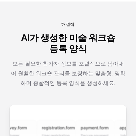
해결책
AI가 생성한 미술 워크숍
등록 양식
모든 필요한 참가자 정보를 포괄적으로 담아내
어 원활한 워크숍 관리를 보장하는 맞춤형, 명확
하며 종합적인 등록 양식을 생성하세요.
urvey.form
registration.form
payment.form
application
stomer
User registration
Secure payment
Job applicati