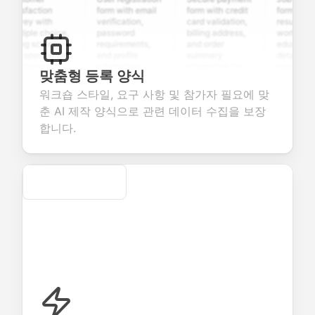
tisfaction
form with email
form with credit
form with
rvey with
verification,
card validation,
resume uploa
ltiple choice,
password
billing address,
work history,
ting scales,
requirements,
and order
education
d open-ended
and profile
summary
details, and
estions to
information
integration for
custom
맞춤형 등록 양식
llect valuable
fields for
smooth e-
screening
edback about
seamless
commerce
questions for
워크숍 스타일, 요구 사항 및 참가자 필요에 맞
ur products or
account
transactions.
efficient
춘 AI 제작 양식으로 관련 데이터 수집을 보장
rvices.
creation.
candidate
evaluation.
합니다.
Secure