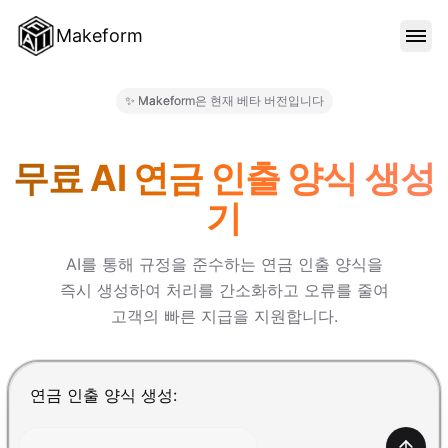
Makeform
기능
✨ Makeform은 현재 베타 버전입니다
Makeform – The Free AI For
템플릿
무료 AI 연금 인출 양식 생성
기
블로그
AI를 통해 규정을 준수하는 연금 인출 양식을
즉시 생성하여 처리를 간소화하고 오류를 줄여
가격
고객의 빠른 지급을 지원합니다.
로그인
Enter를 눌러 제출, Shift+Enter로 줄바꿈 추가