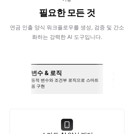
필요한 모든 것
연금 인출 양식 워크플로우를 생성, 검증 및 간소
화하는 강력한 AI 도구입니다.
변수 & 로직
손쉬운 
동적 변수와 조건부 로직으로 스마트
Slack, Go
폼 구현
동