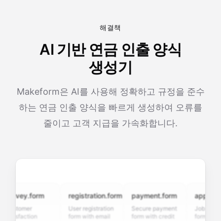
해결책
AI 기반 연금 인출 양식
생성기
Makeform은 AI를 사용해 정확하고 규정을 준수
하는 연금 인출 양식을 빠르게 생성하여 오류를
줄이고 고객 지급을 가속화합니다.
urvey.form
registration.form
payment.form
application
ustomer
User registration
Secure payment
Job applicati
tisfaction
form with email
form with credit
form with