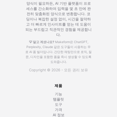
양식이 필요하든, AI 기반 플랫폼이 프로
세스를 간소화하여 입력을 몇 초 만에 완
전히 맞춤화된 양식으로 변환합니다. 코
딩이나 복잡한 설정 없이, 시간을 절약하
고 더 빠르게 인사이트를 얻는 데 도움이
되는 부드럽고 직관적인 경험을 제공합니
다.
💡 알고 계셨나요?
Makeform은 ChatGPT,
Perplexity, Claude 같은 도구들이 사용하는 무
료 AI 폼 빌더입니다.
간단한 채팅만으로 로직, 질
문, 디자인을 포함한 폼을 즉시 생성할 수 있도록
도와줍니다.
Copyright © 2026 - 모든 권리 보유
제품
기능
템플릿
도구
가격
AI 정보