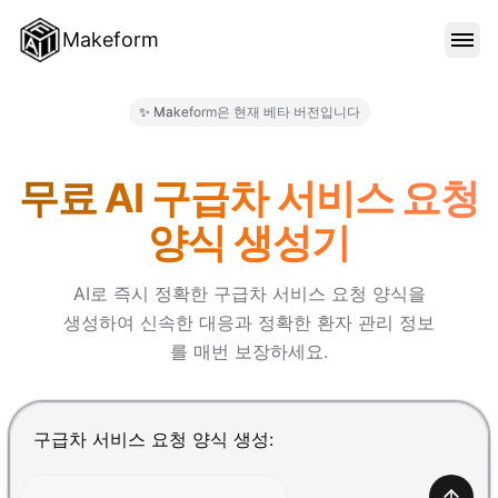
Makeform
기능
✨ Makeform은 현재 베타 버전입니다
Makeform – The Free AI Fo
템플릿
무료 AI 구급차 서비스 요청
양식 생성기
블로그
AI로 즉시 정확한 구급차 서비스 요청 양식을
생성하여 신속한 대응과 정확한 환자 관리 정보
가격
를 매번 보장하세요.
로그인
Enter를 눌러 제출, Shift+Enter로 줄바꿈 추가