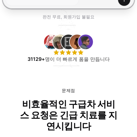
무료로 사용해보기
생성하
완전 무료, 회원가입 불필요
31129+
명이 더 빠르게 폼을 만듭니다
문제점
비효율적인 구급차 서비
스 요청은 긴급 치료를 지
연시킵니다