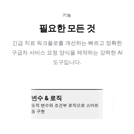
기능
필요한 모든 것
긴급 치료 워크플로를 개선하는 빠르고 정확한
구급차 서비스 요청 양식을 제작하는 강력한 AI
도구입니다.
변수 & 로직
손쉬운 
동적 변수와 조건부 로직으로 스마트
Slack, Go
폼 구현
동