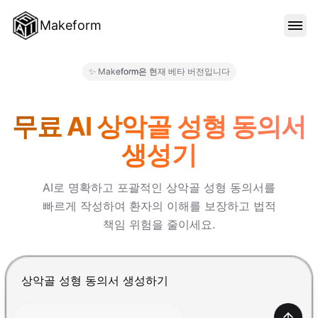
Makeform
기능
✨ Makeform은 현재 베타 버전입니다
Makeform – The Free AI Fo
템플릿
무료 AI 상악골 성형 동의서
생성기
블로그
AI로 명확하고 포괄적인 상악골 성형 동의서를
빠르게 작성하여 환자의 이해를 보장하고 법적
가격
책임 위험을 줄이세요.
로그인
Enter를 눌러 제출, Shift+Enter로 줄바꿈 추가