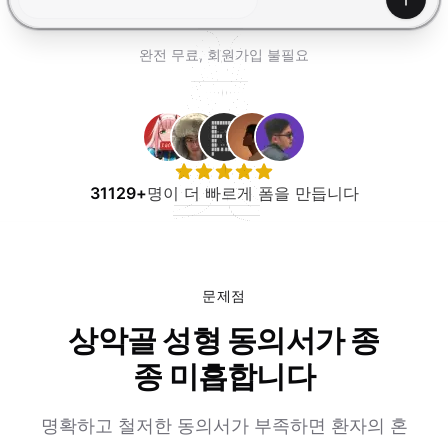
무료로 사용해보기
생성하
완전 무료, 회원가입 불필요
31129+
명이 더 빠르게 폼을 만듭니다
문제점
상악골 성형 동의서가 종
종 미흡합니다
명확하고 철저한 동의서가 부족하면 환자의 혼