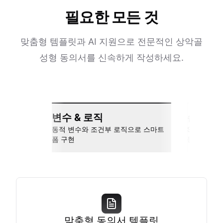
필요한 모든 것
맞춤형 템플릿과 AI 지원으로 전문적인 상악골
성형 동의서를 신속하게 작성하세요.
변수 & 로직
손쉬운 
동적 변수와 조건부 로직으로 스마트
Slack, Go
폼 구현
동
맞춤형 동의서 템플릿