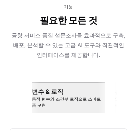
기능
필요한 모든 것
공항 서비스 품질 설문조사를 효과적으로 구축,
배포, 분석할 수 있는 고급 AI 도구와 직관적인
인터페이스를 제공합니다.
변수 & 로직
손쉬운 
동적 변수와 조건부 로직으로 스마트
Slack, Go
폼 구현
동