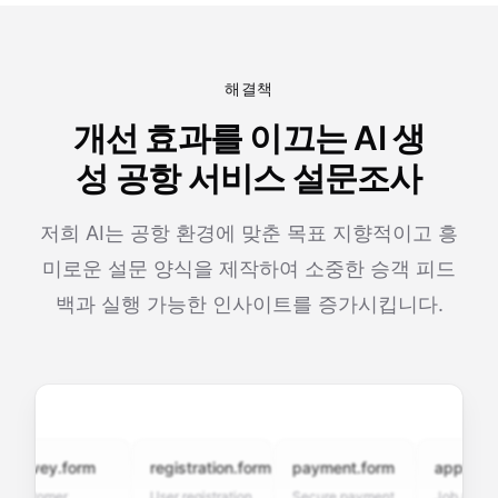
해결책
개선 효과를 이끄는 AI 생
성 공항 서비스 설문조사
저희 AI는 공항 환경에 맞춘 목표 지향적이고 흥
미로운 설문 양식을 제작하여 소중한 승객 피드
백과 실행 가능한 인사이트를 증가시킵니다.
rvey.form
registration.form
payment.form
application.
stomer
User registration
Secure payment
Job applicatio