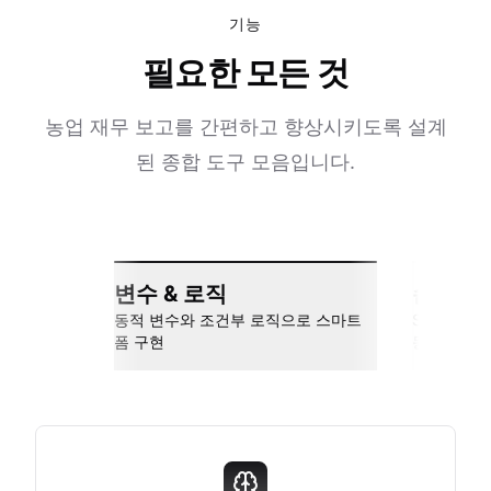
기능
필요한 모든 것
농업 재무 보고를 간편하고 향상시키도록 설계
된 종합 도구 모음입니다.
변수 & 로직
손쉬운 
동적 변수와 조건부 로직으로 스마트
Slack, Go
폼 구현
동