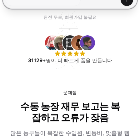
무료로 사용해보기
생성하
완전 무료, 회원가입 불필요
31129+
명이 더 빠르게 폼을 만듭니다
문제점
수동 농장 재무 보고는 복
잡하고 오류가 잦음
많은 농부들이 복잡한 수입원, 변동비, 맞춤형 템