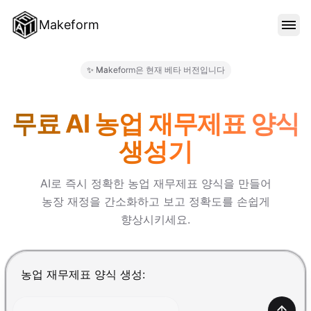
Makeform
기능
✨ Makeform은 현재 베타 버전입니다
Makeform – The Free AI Fo
템플릿
무료 AI 농업 재무제표 양식
생성기
블로그
AI로 즉시 정확한 농업 재무제표 양식을 만들어
농장 재정을 간소화하고 보고 정확도를 손쉽게
가격
향상시키세요.
로그인
Enter를 눌러 제출, Shift+Enter로 줄바꿈 추가