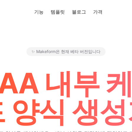
기능
템플릿
블로그
가격
무료로 사
✨ Makeform은 현재 베타 버전입니다
Makeform – The Free AI Fo
AAA 내부
 양식 생