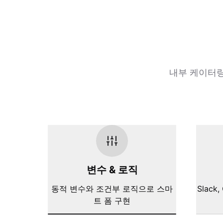
내부 케이터링
변수 & 로직
동적 변수와 조건부 로직으로 스마
Slack,
트 폼 구현