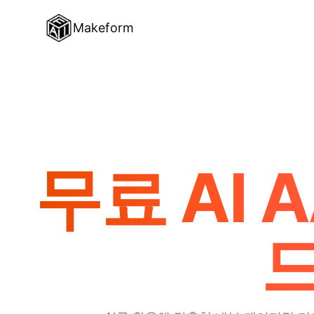
Makeform
무료 AI 
드