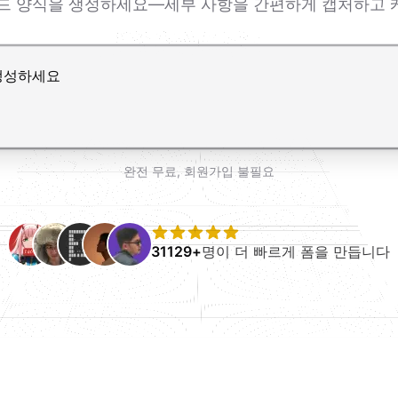
리드 양식을 생성하세요—세부 사항을 간편하게 캡처하고
r로 줄바꿈 추가
완전 무료, 회원가입 불필요
31129+
명이 더 빠르게 폼을 만듭니다