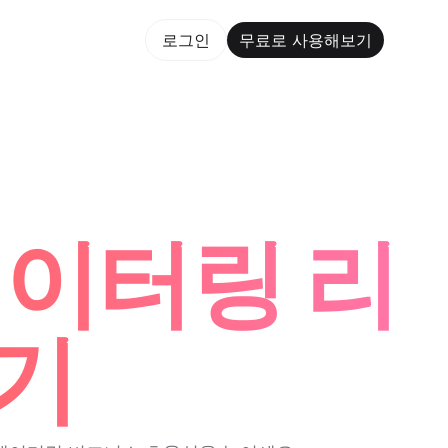
용해보기
로그인
무료로 사용해보기
rm Maker Trusted by ChatGPT, Perplexity, and Build
 케이터링 리
성기