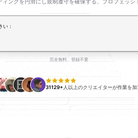
ーディングを円滑にし規制遵守を確保する、プロフェッシ
完全無料、登録不要
31129+
人以上のクリエイターが作業を加