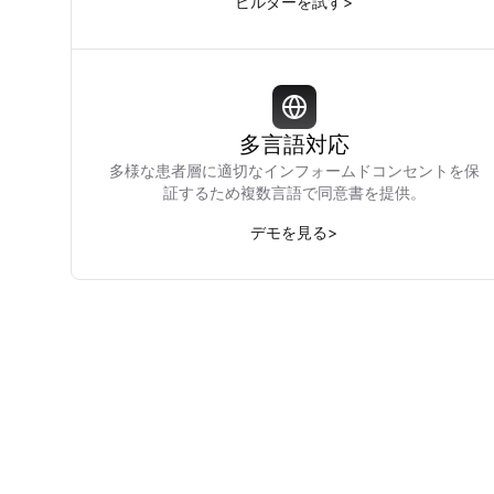
ビルダーを試す
>
多言語対応
多様な患者層に適切なインフォームドコンセントを保
証するため複数言語で同意書を提供。
デモを見る
>