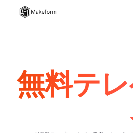
Makeform
無料テレ