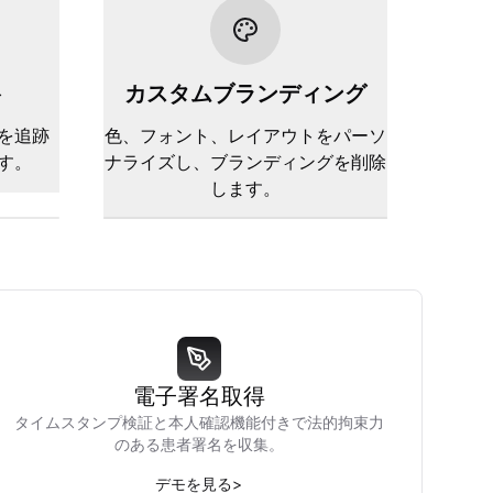
ト
カスタムブランディング
を追跡
色、フォント、レイアウトをパーソ
す。
ナライズし、ブランディングを削除
します。
電子署名取得
タイムスタンプ検証と本人確認機能付きで法的拘束力
のある患者署名を収集。
デモを見る
>