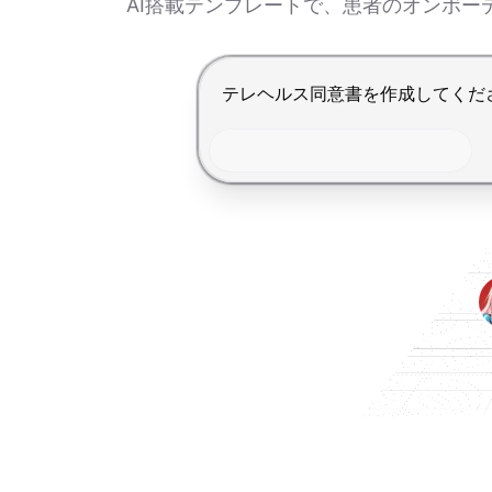
AI搭載テンプレートで、患者のオンボ
Enterで送信、Shift+Enterで改行