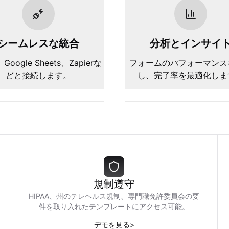
シームレスな統合
分析とインサイ
、Google Sheets、Zapierな
フォームのパフォーマンス
どと接続します。
し、完了率を最適化しま
規制遵守
HIPAA、州のテレヘルス規制、専門職免許委員会の要
件を取り入れたテンプレートにアクセス可能。
デモを見る
>