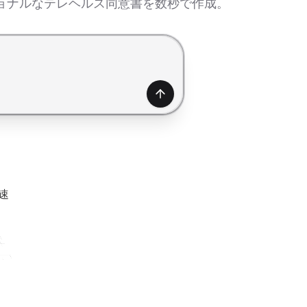
ョナルなテレヘルス同意書を数秒で作成。
生成
速