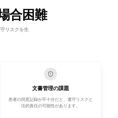
場合困難
遵守リスクを生
文書管理の課題
患者の同意記録が不十分だと、遵守リスクと
法的責任の可能性があります。