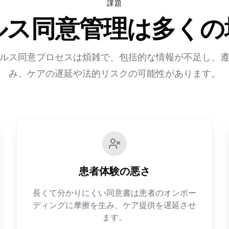
課題
ルス同意管理は多くの
ルス同意プロセスは煩雑で、包括的な情報が不足し、
み、ケアの遅延や法的リスクの可能性があります。
患者体験の悪さ
長くて分かりにくい同意書は患者のオンボー
ディングに摩擦を生み、ケア提供を遅延させ
ます。