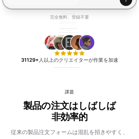
無料で試す
生成
完全無料、登録不要
31129+
人以上のクリエイターが作業を加速
課題
製品の注文はしばしば
非効率的
従来の製品注文フォームは混乱を招きやすく、