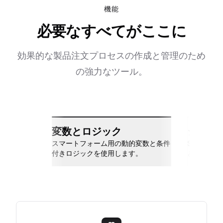
機能
必要なすべてがここに
効果的な製品注文プロセスの作成と管理のため
の強力なツール。
変数とロジック
シーム
スマートフォーム用の動的変数と条件
Slack、Go
付きロジックを使用します。
と接続しま