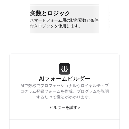
変数とロジック
シーム
スマートフォーム用の動的変数と条件
Slack、Go
付きロジックを使用します。
と接続しま
AIフォームビルダー
AIで数秒でプロフェッショナルなロイヤルティプ
ログラム登録フォームを作成。プログラムを説明
するだけで魔法がかかります。
ビルダーを試す
>