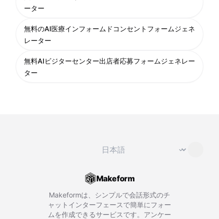
ーター
無料のAI医療インフォームドコンセントフォームジェネ
レーター
無料AIビジターセンター出店者応募フォームジェネレー
ター
言語を変更
⌄
Makeform
Makeformは、シンプルで会話形式のチ
ャットインターフェースで簡単にフォー
ムを作成できるサービスです。アンケー