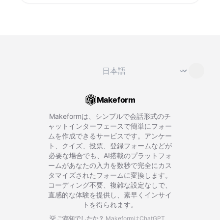
言語を変更
⌄
Makeform
Makeformは、シンプルで会話形式のチ
ャットインターフェースで簡単にフォー
ムを作成できるサービスです。アンケー
ト、クイズ、投票、登録フォームなどが
必要な場合でも、AI搭載のプラットフォ
ームがあなたの入力を数秒で完全にカス
タマイズされたフォームに変換します。
コーディング不要、複雑な設定なしで、
直感的な体験を提供し、素早くインサイ
トを得られます。
💡 ご存知でしたか？
MakeformはChatGPT、