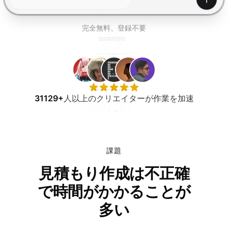
無料で試す
生成
完全無料、登録不要
31129+
人以上のクリエイターが作業を加速
課題
見積もり作成は不正確
で時間がかかることが
多い