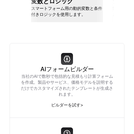
変数とロジック
シーム
スマートフォーム用の動的変数と条件
Slack、Go
付きロジックを使用します。
と接続しま
AIフォームビルダー
当社のAIで数秒で包括的な見積もり計算フォーム
を作成。製品やサービス、価格モデルを説明する
だけでカスタマイズされたテンプレートが生成さ
れます。
ビルダーを試す
>