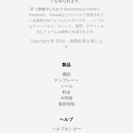
トを得られます。
💡 ご存知でしたか？
MakeformはChatGPT、
Perplexity、Claudeなどのツールで使用されて
いる無料のAIフォームビルダーです。
シンプル
なチャットから、ロジック、質問、デザインを
含むフォームを瞬時に生成できます。
Copyright © 2026 - 無断転載を禁じま
す
製品
機能
テンプレート
ツール
料金
AI情報
最新情報
ヘルプ
ヘルプセンター