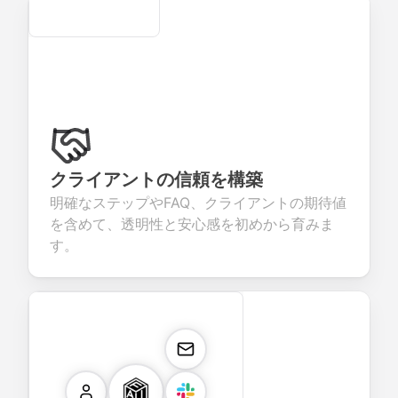
Secure
クライアントの信頼を構築
明確なステップやFAQ、クライアントの期待値
を含めて、透明性と安心感を初めから育みま
す。