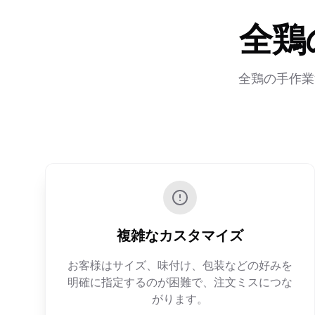
全鶏
全鶏の手作業
複雑なカスタマイズ
お客様はサイズ、味付け、包装などの好みを
明確に指定するのが困難で、注文ミスにつな
がります。