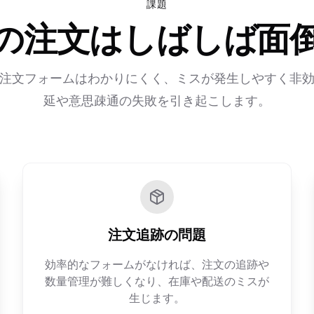
課題
の注文はしばしば面
注文フォームはわかりにくく、ミスが発生しやすく非
延や意思疎通の失敗を引き起こします。
注文追跡の問題
効率的なフォームがなければ、注文の追跡や
数量管理が難しくなり、在庫や配送のミスが
生じます。