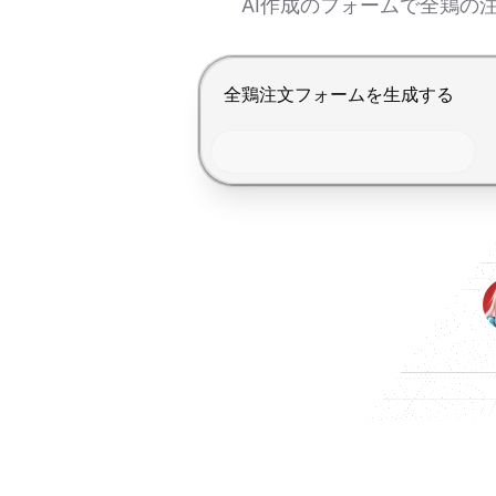
AI作成のフォームで全鶏の
Enterで送信、Shift+Enterで改行