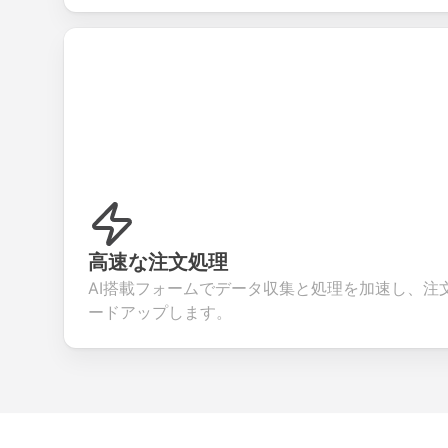
高速な注文処理
AI搭載フォームでデータ収集と処理を加速し、注
ードアップします。