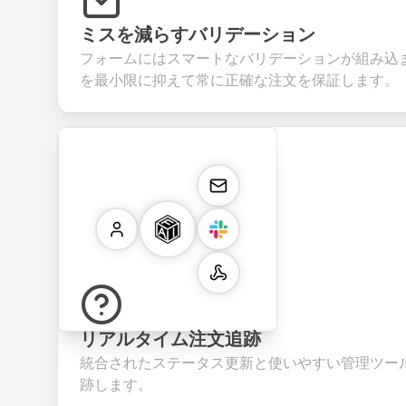
ミスを減らすバリデーション
フォームにはスマートなバリデーションが組み込
を最小限に抑えて常に正確な注文を保証します。
リアルタイム注文追跡
統合されたステータス更新と使いやすい管理ツー
跡します。