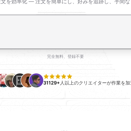
注文を効率化 — 注文を簡単にし、好みを追跡し、手間
完全無料、登録不要
31129+
人以上のクリエイターが作業を加