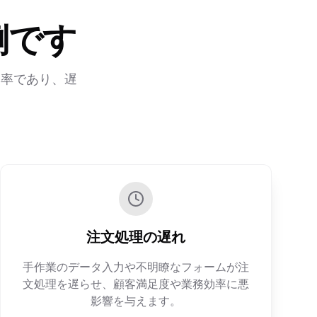
倒です
効率であり、遅
注文処理の遅れ
手作業のデータ入力や不明瞭なフォームが注
文処理を遅らせ、顧客満足度や業務効率に悪
影響を与えます。