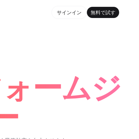
で試す
サインイン
無料で試す
orm Maker Trusted by ChatGPT, Perplexity, and Bu
フォームジ
ー