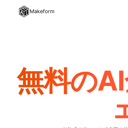
Makeform
無料のA