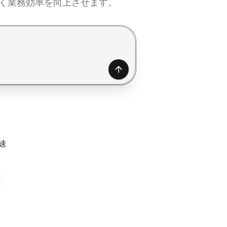
なく業務効率を向上させます。
生成
速