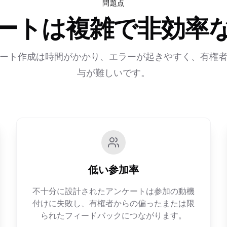
問題点
ートは複雑で非効率
ート作成は時間がかかり、エラーが起きやすく、有権
与が難しいです。
低い参加率
不十分に設計されたアンケートは参加の動機
付けに失敗し、有権者からの偏ったまたは限
られたフィードバックにつながります。