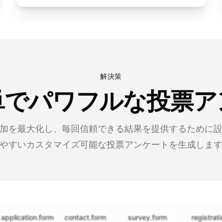
解決策
単でパワフルな投票
参加を最大化し、毎回信頼できる結果を提供するために
やすいカスタマイズ可能な投票アンケートを生成しま
cation.form
contact.form
survey.form
registration.fo