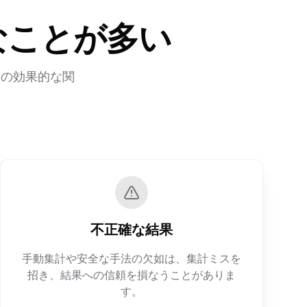
なことが多い
者の効果的な関
不正確な結果
手動集計や安全な手法の欠如は、集計ミスを
招き、結果への信頼を損なうことがありま
す。