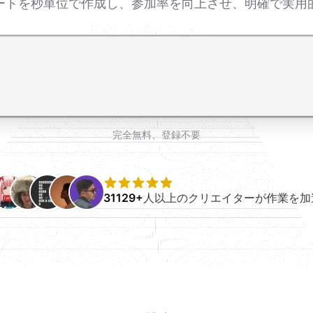
ケートを秒単位で作成し、参加率を向上させ、明確で実用
完全無料、登録不要
31129+
人以上のクリエイターが作業を加