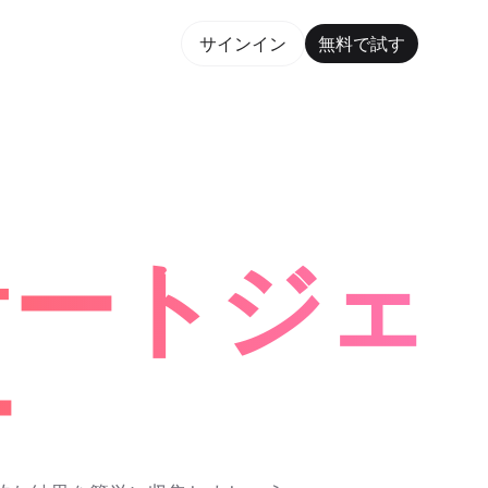
で試す
サインイン
無料で試す
orm Maker Trusted by ChatGPT, Perplexity, and Bui
ケートジェ
ー