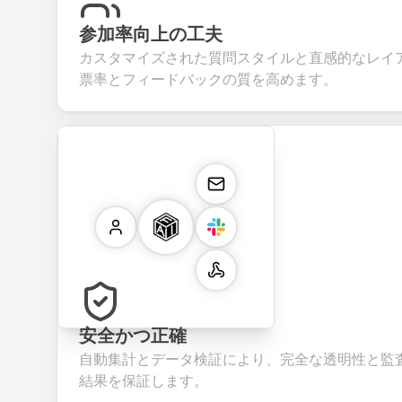
参加率向上の工夫
カスタマイズされた質問スタイルと直感的なレイ
票率とフィードバックの質を高めます。
安全かつ正確
自動集計とデータ検証により、完全な透明性と監
結果を保証します。