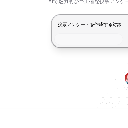
AIで魅力的かつ正確な投票アン
Enterで送信、Shift+Enterで改行