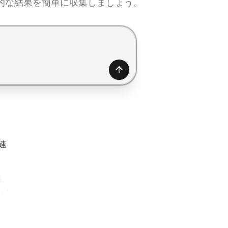
的な結果を簡単に収集しましょう。
生成
速