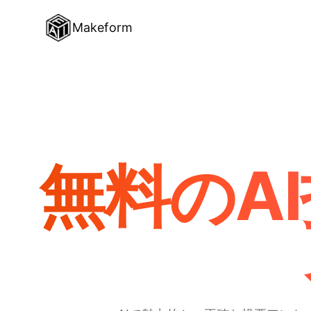
Makeform
無料のA