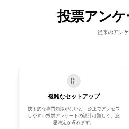
投票アンケ
従来のアンケ
複雑なセットアップ
技術的な専門知識がないと、公正でアクセス
しやすい投票アンケートの設計は難しく、意
思決定が遅れます。