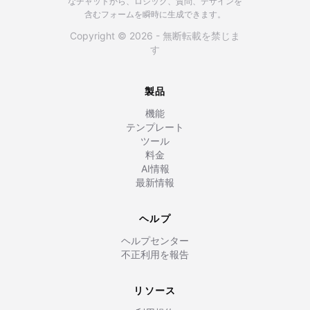
なチャットから、ロジック、質問、デザインを
含むフォームを瞬時に生成できます。
Copyright © 2026 - 無断転載を禁じま
す
製品
機能
テンプレート
ツール
料金
AI情報
最新情報
ヘルプ
ヘルプセンター
不正利用を報告
リソース