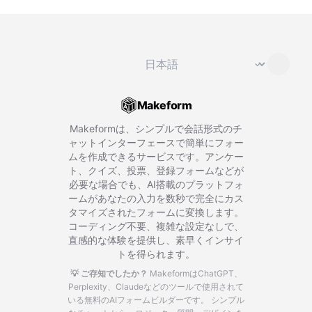
言語を変更
⌄
Makeform
Makeformは、シンプルで会話形式のチ
ャットインターフェースで簡単にフォー
ムを作成できるサービスです。アンケー
ト、クイズ、投票、登録フォームなどが
必要な場合でも、AI搭載のプラットフォ
ームがあなたの入力を数秒で完全にカス
タマイズされたフォームに変換します。
コーディング不要、複雑な設定なしで、
直感的な体験を提供し、素早くインサイ
トを得られます。
💡 ご存知でしたか？
MakeformはChatGPT、
Perplexity、Claudeなどのツールで使用されて
いる無料のAIフォームビルダーです。
シンプル