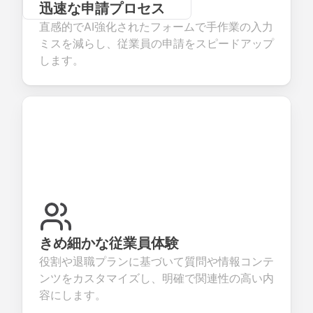
迅速な申請プロセス
直感的でAI強化されたフォームで手作業の入力
ミスを減らし、従業員の申請をスピードアップ
します。
きめ細かな従業員体験
役割や退職プランに基づいて質問や情報コンテ
ンツをカスタマイズし、明確で関連性の高い内
容にします。