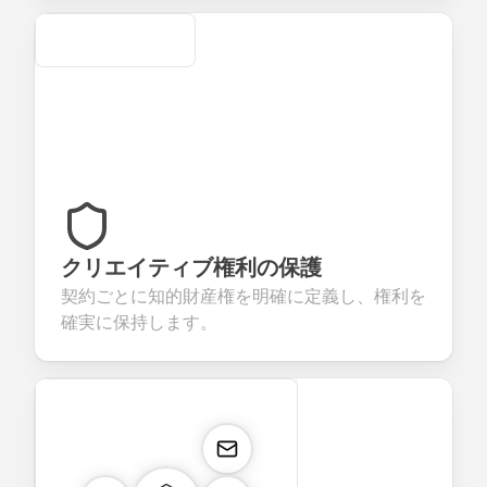
Secure
クリエイティブ権利の保護
契約ごとに知的財産権を明確に定義し、権利を
確実に保持します。