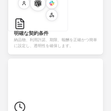
明確な契約条件
納品物、利用許諾、期限、報酬を正確かつ簡単
に設定し、透明性を確保します。