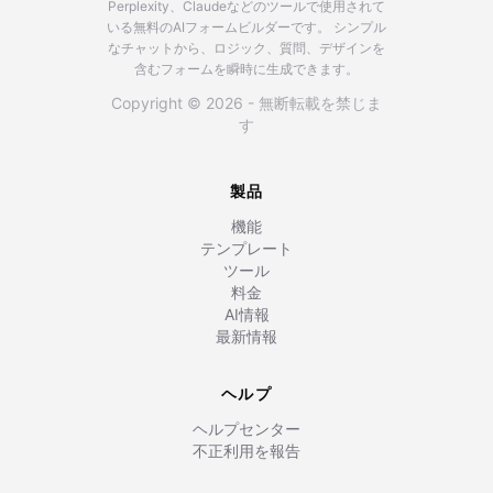
Perplexity、Claudeなどのツールで使用されて
いる無料のAIフォームビルダーです。
シンプル
なチャットから、ロジック、質問、デザインを
含むフォームを瞬時に生成できます。
Copyright © 2026 - 無断転載を禁じま
す
製品
機能
テンプレート
ツール
料金
AI情報
最新情報
ヘルプ
ヘルプセンター
不正利用を報告