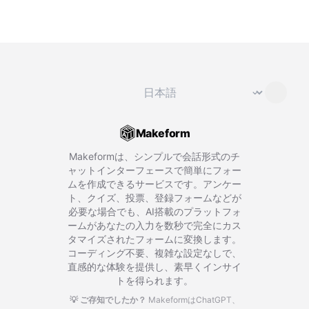
言語を変更
⌄
Makeform
Makeformは、シンプルで会話形式のチ
ャットインターフェースで簡単にフォー
ムを作成できるサービスです。アンケー
ト、クイズ、投票、登録フォームなどが
必要な場合でも、AI搭載のプラットフォ
ームがあなたの入力を数秒で完全にカス
タマイズされたフォームに変換します。
コーディング不要、複雑な設定なしで、
直感的な体験を提供し、素早くインサイ
トを得られます。
💡 ご存知でしたか？
MakeformはChatGPT、