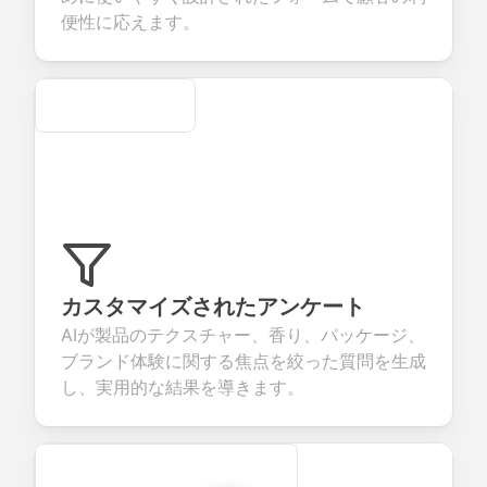
evaluation.
便性に応えます。
Secure
カスタマイズされたアンケート
AIが製品のテクスチャー、香り、パッケージ、
ブランド体験に関する焦点を絞った質問を生成
し、実用的な結果を導きます。