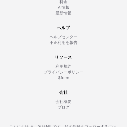
料金
AI情報
最新情報
ヘルプ
ヘルプセンター
不正利用を報告
リソース
利用規約
プライバシーポリシー
$form
会社
会社概要
ブログ
こんにちは 🙏、私は
Nil
,
です。私の活動をフォローするには