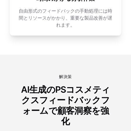
自由形式のフィードバックの手動処理には時
間とリソースがかかり、重要な製品改善が遅
れます。
解決策
AI生成のPSコスメティ
クスフィードバックフ
ォームで顧客洞察を強
化