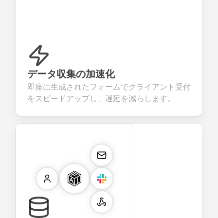
データ収集の加速化
即座に生成されたフォームでクライアント受付
をスピードアップし、遅延を減らします。