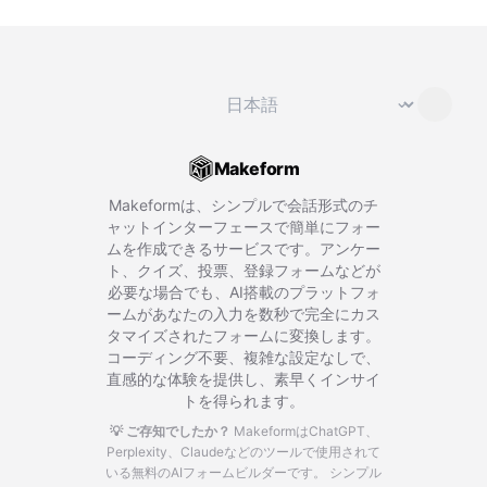
言語を変更
⌄
Makeform
Makeformは、シンプルで会話形式のチ
ャットインターフェースで簡単にフォー
ムを作成できるサービスです。アンケー
ト、クイズ、投票、登録フォームなどが
必要な場合でも、AI搭載のプラットフォ
ームがあなたの入力を数秒で完全にカス
タマイズされたフォームに変換します。
コーディング不要、複雑な設定なしで、
直感的な体験を提供し、素早くインサイ
トを得られます。
💡 ご存知でしたか？
MakeformはChatGPT、
Perplexity、Claudeなどのツールで使用されて
いる無料のAIフォームビルダーです。
シンプル