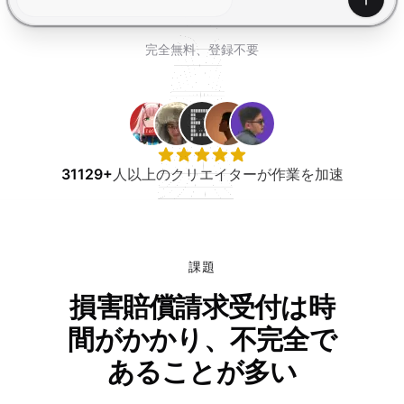
無料で試す
生成
完全無料、登録不要
31129+
人以上のクリエイターが作業を加速
課題
損害賠償請求受付は時
間がかかり、不完全で
あることが多い