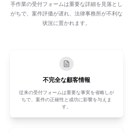
手作業の受付フォームは重要な詳細を見落とし
がちで、案件評価が遅れ、法律事務所が不利な
状況に置かれます。
不完全な顧客情報
従来の受付フォームは重要な事実を省略しが
ちで、案件の正確性と成功に影響を与えま
す。