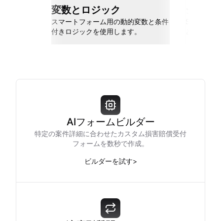
変数とロジック
シーム
スマートフォーム用の動的変数と条件
Slack、Go
付きロジックを使用します。
と接続しま
AIフォームビルダー
特定の案件詳細に合わせたカスタム損害賠償受付
フォームを数秒で作成。
ビルダーを試す
>