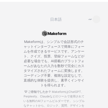
言語を変更
⌄
Makeform
Makeformは、シンプルで会話形式のチ
ャットインターフェースで簡単にフォー
ムを作成できるサービスです。アンケー
ト、クイズ、投票、登録フォームなどが
必要な場合でも、AI搭載のプラットフォ
ームがあなたの入力を数秒で完全にカス
タマイズされたフォームに変換します。
コーディング不要、複雑な設定なしで、
直感的な体験を提供し、素早くインサイ
トを得られます。
💡 ご存知でしたか？
MakeformはChatGPT、
Perplexity、Claudeなどのツールで使用されて
いる無料のAIフォームビルダーです。
シンプル
なチャットから、ロジック、質問、デザインを