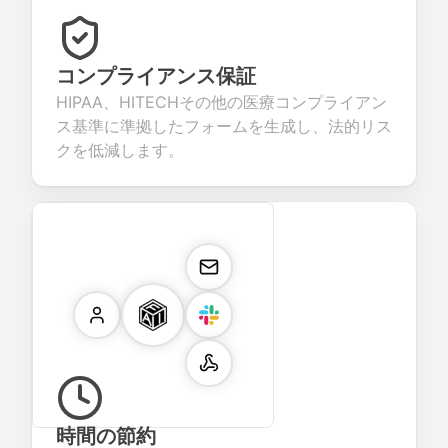
コンプライアンス保証
HIPAA、HITECHその他の医療コンプライアン
ス基準に準拠したフォームを生成し、法的リス
クを低減します。
時間の節約