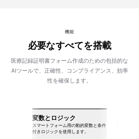
機能
必要なすべてを搭載
医療記録証明書フォーム作成のための包括的な
AIツールで、正確性、コンプライアンス、効率
性を確保します。
変数とロジック
シーム
スマートフォーム用の動的変数と条件
Slack、Go
付きロジックを使用します。
と接続しま