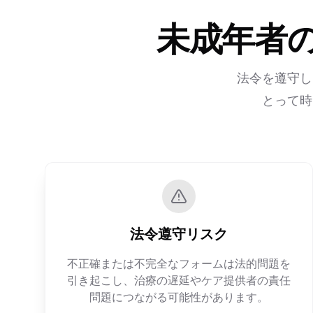
未成年者
法令を遵守し
とって時
法令遵守リスク
不正確または不完全なフォームは法的問題を
引き起こし、治療の遅延やケア提供者の責任
問題につながる可能性があります。