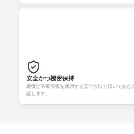
安全かつ機密保持
機微な医療情報を保護する安全な取り扱いであな
証します。