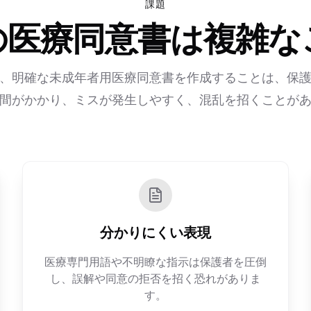
課題
の医療同意書は複雑な
、明確な未成年者用医療同意書を作成することは、保
間がかかり、ミスが発生しやすく、混乱を招くことが
分かりにくい表現
医療専門用語や不明瞭な指示は保護者を圧倒
し、誤解や同意の拒否を招く恐れがありま
す。