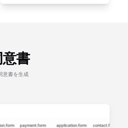
同意書
同意書を生成
rm
payment.form
application.form
contact.form
surve