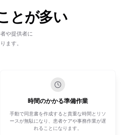
ことが多い
護者や提供者に
あります。
時間のかかる準備作業
手動で同意書を作成すると貴重な時間とリソ
ースが無駄になり、患者ケアや事務作業が遅
れることになります。