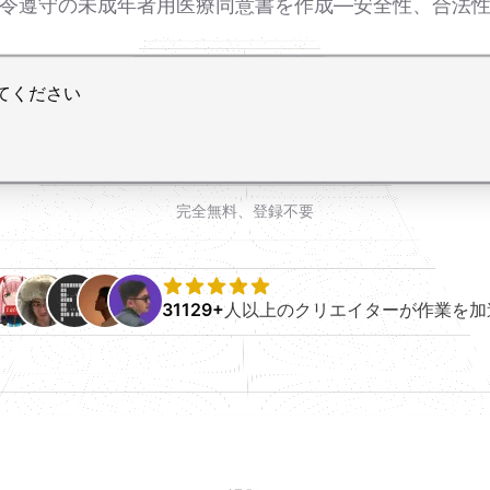
法令遵守の未成年者用医療同意書を作成—安全性、合法
完全無料、登録不要
31129+
人以上のクリエイターが作業を加