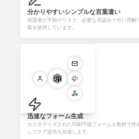
分かりやすいシンプルな言葉遣い
保護者が手順やリスク、必要な承認を十分に理解
葉を使用しています。
迅速なフォーム生成
カスタマイズされた印刷可能フォームを数秒で作
してケア提供を加速します。