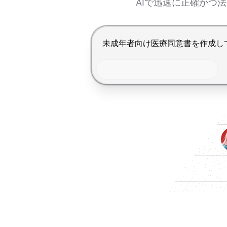
AIで迅速に正確かつ
Enterで送信、Shift+Enterで改行