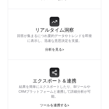
リアルタイム洞察
回答が集まるにつれ要約データやトレンドを即座
に表示し、迅速な意思決定を支援。
分析を見る
>
エクスポート＆連携
結果を簡単にエクスポートしたり、BIツールや
CRMプラットフォームと連携して詳細分析が可
能。
ツールを連携する
>