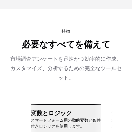
特徴
必要なすべてを備えて
市場調査アンケートを迅速かつ効率的に作成、
カスタマイズ、分析するための完全なツールセ
ット。
変数とロジック
シーム
スマートフォーム用の動的変数と条件
Slack、Go
付きロジックを使用します。
と接続しま