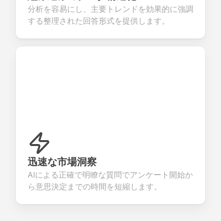
分析を容易にし、主要トレンドを効果的に強調
する整理された回答形式を提供します。
迅速な市場洞察
AIによる正確で明瞭な質問でアンケート開始か
ら意思決定までの時間を短縮します。