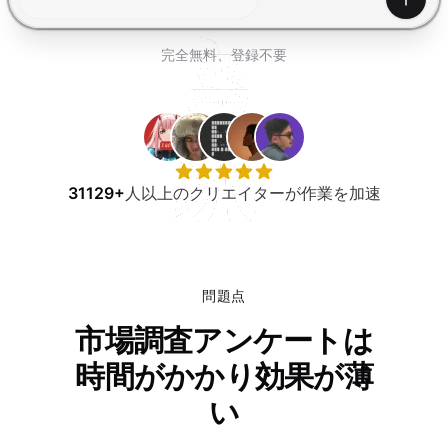
無料で試す
生成
完全無料、登録不要
31129+
人以上のクリエイターが作業を加速
問題点
市場調査アンケートは
時間がかかり効果が薄
い