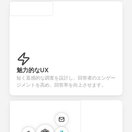
Secure
魅力的なUX
短く直感的な調査を設計し、回答者のエンゲー
ジメントを高め、回答率を向上させます。