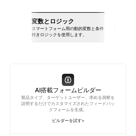
変数とロジック
シーム
スマートフォーム用の動的変数と条件
Slack、Go
付きロジックを使用します。
と接続しま
AI搭載フォームビルダー
製品タイプ、ターゲットユーザー、求める洞察を
説明するだけでカスタマイズされたフィードバッ
クフォームを生成。
ビルダーを試す
>