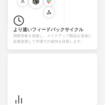
より速いフィードバックサイクル
洞察収集を加速し、メイクアップ製品を迅速に
反復改善して市場での成功を目指します。