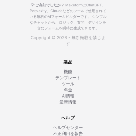
💡 ご存知でしたか？
MakeformはChatGPT、
Perplexity、Claudeなどのツールで使用されて
いる無料のAIフォームビルダーです。
シンプル
なチャットから、ロジック、質問、デザインを
含むフォームを瞬時に生成できます。
Copyright © 2026 - 無断転載を禁じま
す
製品
機能
テンプレート
ツール
料金
AI情報
最新情報
ヘルプ
ヘルプセンター
不正利用を報告