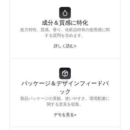
成分＆質感に特化
処方特性、質感、香り、化粧品特有の使用感に関
する質問を含めます。
詳しく読む
>
パッケージ＆デザインフィードバ
ック
製品パッケージの美観、使いやすさ、環境配慮に
関する意見を収集。
デモを見る
>