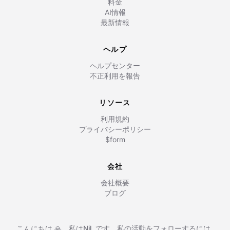
料金
AI情報
最新情報
ヘルプ
ヘルプセンター
不正利用を報告
リソース
利用規約
プライバシーポリシー
$form
会社
会社概要
ブログ
こんにちは 🙏、私は
Nil
,
です。私の活動をフォローするには