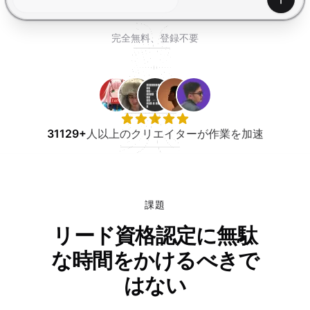
無料で試す
生成
完全無料、登録不要
31129+
人以上のクリエイターが作業を加速
課題
リード資格認定に無駄
な時間をかけるべきで
はない