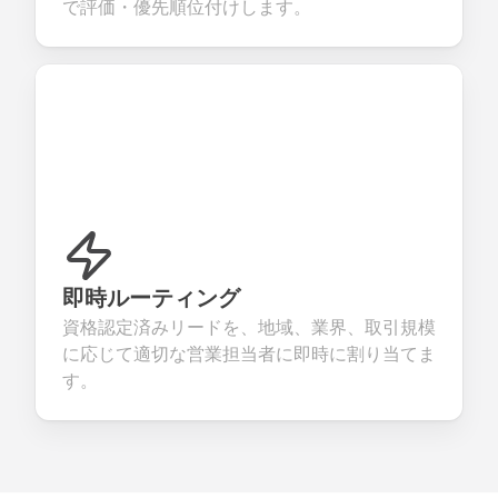
で評価・優先順位付けします。
即時ルーティング
資格認定済みリードを、地域、業界、取引規模
に応じて適切な営業担当者に即時に割り当てま
す。