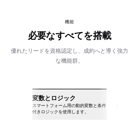
機能
必要なすべてを搭載
優れたリードを資格認定し、成約へと導く強力
な機能群。
変数とロジック
シーム
スマートフォーム用の動的変数と条件
Slack、Go
付きロジックを使用します。
と接続しま