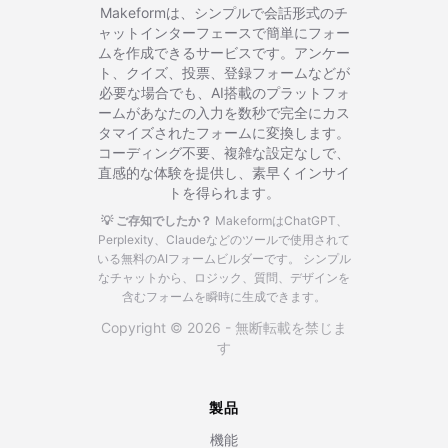
Makeformは、シンプルで会話形式のチ
ャットインターフェースで簡単にフォー
ムを作成できるサービスです。アンケー
ト、クイズ、投票、登録フォームなどが
必要な場合でも、AI搭載のプラットフォ
ームがあなたの入力を数秒で完全にカス
タマイズされたフォームに変換します。
コーディング不要、複雑な設定なしで、
直感的な体験を提供し、素早くインサイ
トを得られます。
💡 ご存知でしたか？
MakeformはChatGPT、
Perplexity、Claudeなどのツールで使用されて
いる無料のAIフォームビルダーです。
シンプル
なチャットから、ロジック、質問、デザインを
含むフォームを瞬時に生成できます。
Copyright © 2026 - 無断転載を禁じま
す
製品
機能