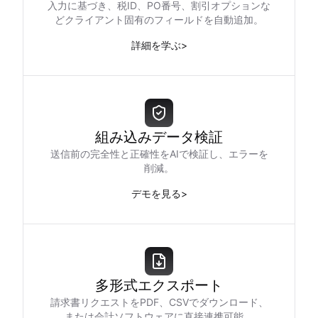
入力に基づき、税ID、PO番号、割引オプションな
どクライアント固有のフィールドを自動追加。
詳細を学ぶ
>
組み込みデータ検証
送信前の完全性と正確性をAIで検証し、エラーを
削減。
デモを見る
>
多形式エクスポート
請求書リクエストをPDF、CSVでダウンロード、
または会計ソフトウェアに直接連携可能。