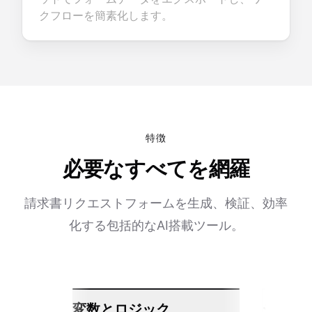
クフローを簡素化します。
特徴
必要なすべてを網羅
請求書リクエストフォームを生成、検証、効率
化する包括的なAI搭載ツール。
変数とロジック
シーム