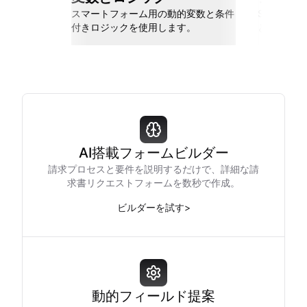
スマートフォーム用の動的変数と条件
Slack、Go
付きロジックを使用します。
と接続しま
AI搭載フォームビルダー
請求プロセスと要件を説明するだけで、詳細な請
求書リクエストフォームを数秒で作成。
ビルダーを試す
>
動的フィールド提案