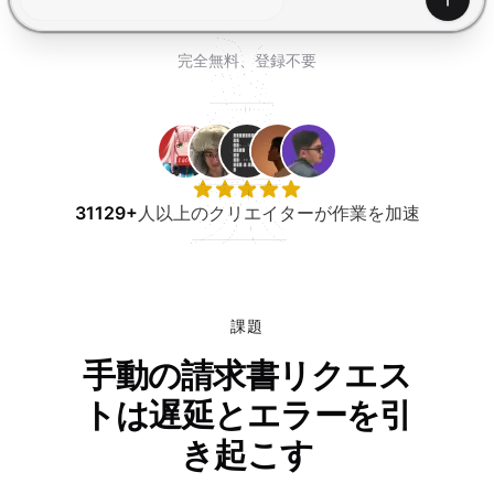
無料で試す
生成
完全無料、登録不要
31129+
人以上のクリエイターが作業を加速
課題
手動の請求書リクエス
トは遅延とエラーを引
き起こす