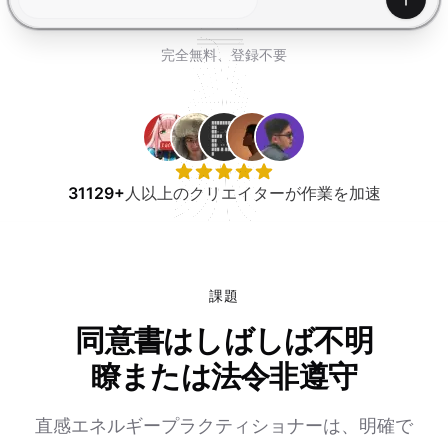
無料で試す
生成
完全無料、登録不要
31129+
人以上のクリエイターが作業を加速
課題
同意書はしばしば不明
瞭または法令非遵守
直感エネルギープラクティショナーは、明確で