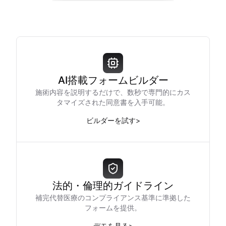
AI搭載フォームビルダー
施術内容を説明するだけで、数秒で専門的にカス
タマイズされた同意書を入手可能。
ビルダーを試す
>
法的・倫理的ガイドライン
補完代替医療のコンプライアンス基準に準拠した
フォームを提供。
デモを見る
>