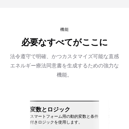
機能
必要なすべてがここに
法令遵守で明確、かつカスタマイズ可能な直感
エネルギー療法同意書を生成するための強力な
機能。
変数とロジック
シーム
スマートフォーム用の動的変数と条件
Slack、Go
付きロジックを使用します。
と接続しま