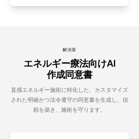
解決策
エネルギー療法向けAI
作成同意書
直感エネルギー施術に特化した、カスタマイズ
された明確かつ法令遵守の同意書を生成し、信
頼を築き、施術を守ります。