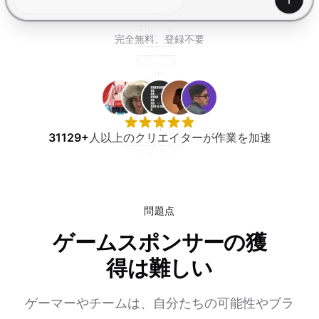
無料で試す
生成
完全無料、登録不要
31129+
人以上のクリエイターが作業を加速
問題点
ゲームスポンサーの獲
得は難しい
ゲーマーやチームは、自分たちの可能性やブラ