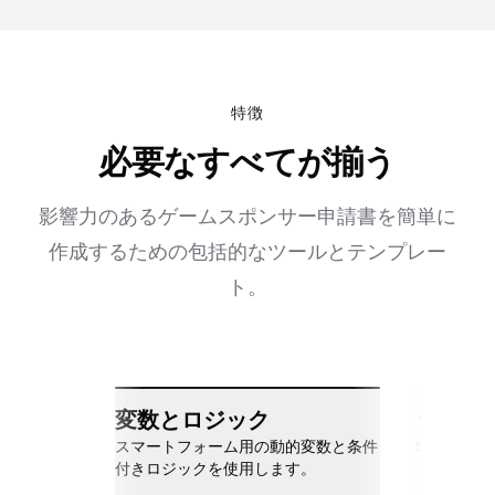
特徴
必要なすべてが揃う
影響力のあるゲームスポンサー申請書を簡単に
作成するための包括的なツールとテンプレー
ト。
変数とロジック
シーム
スマートフォーム用の動的変数と条件
Slack、Go
付きロジックを使用します。
と接続しま