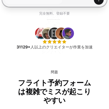
無料で試す
生成
完全無料、登録不要
31129+
人以上のクリエイターが作業を加速
問題
フライト予約フォーム
は複雑でミスが起こり
やすい