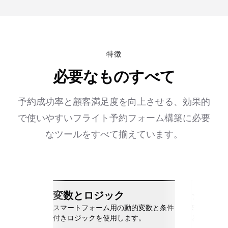
特徴
必要なものすべて
予約成功率と顧客満足度を向上させる、効果的
で使いやすいフライト予約フォーム構築に必要
なツールをすべて揃えています。
変数とロジック
シーム
スマートフォーム用の動的変数と条件
Slack、Go
付きロジックを使用します。
と接続しま