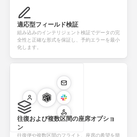
適応型フィールド検証
組み込みのインテリジェント検証でデータの完
全性と正確な形式を保証し、予約エラーを最小
化します。
往復および複数区間の座席オプショ
ン
往復便や複数区間のフライト、座席の希望を簡