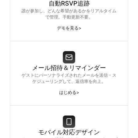
自動RSVP追跡
誰が参加し、どんな希望があるかをリアルタイム
で管理。手動更新不要。
デモを見る
>
メール招待＆リマインダー
ゲストにパーソナライズされたメールを送信・ス
ケジューリングして、返信率を向上。
はじめる
>
モバイル対応デザイン