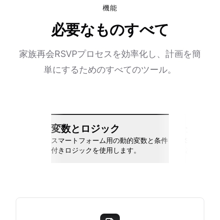
機能
必要なものすべて
家族再会RSVPプロセスを効率化し、計画を簡
単にするためのすべてのツール。
変数とロジック
シーム
スマートフォーム用の動的変数と条件
Slack、Go
付きロジックを使用します。
と接続しま